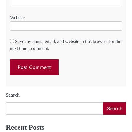
Website
Save my name, email, and website in this browser for the
next time I comment.
Search
Search
Recent Posts