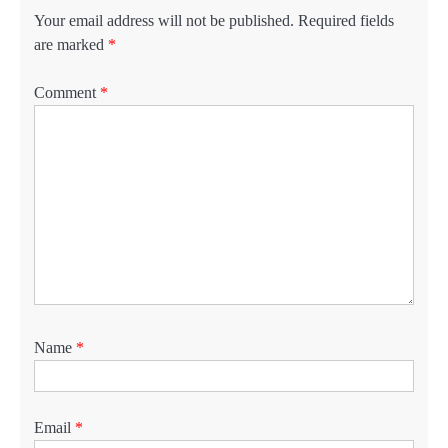
Your email address will not be published.
Required fields
are marked
*
Comment
*
Name
*
Email
*