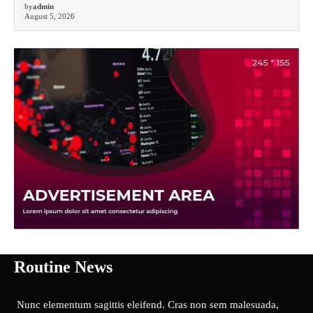
by
admin
August 5, 2026
Routine News
Nunc elementum sagittis eleifend. Cras non sem malesuada,