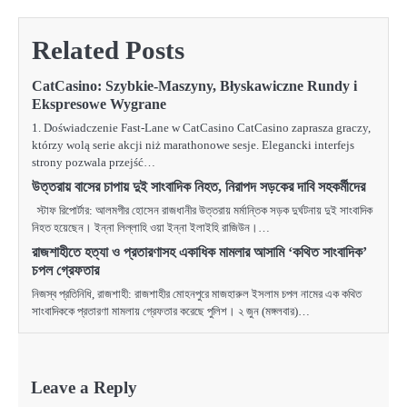
Related Posts
CatCasino: Szybkie‑Maszyny, Błyskawiczne Rundy i
Ekspresowe Wygrane
1. Doświadczenie Fast‑Lane w CatCasino CatCasino zaprasza graczy,
którzy wolą serie akcji niż marathonowe sesje. Elegancki interfejs
strony pozwala przejść…
উত্তরায় বাসের চাপায় দুই সাংবাদিক নিহত, নিরাপদ সড়কের দাবি সহকর্মীদের
স্টাফ রিপোর্টার: আলমগীর হোসেন রাজধানীর উত্তরায় মর্মান্তিক সড়ক দুর্ঘটনায় দুই সাংবাদিক
নিহত হয়েছেন। ইন্না লিল্লাহি ওয়া ইন্না ইলাইহি রাজিউন।…
রাজশাহীতে হত্যা ও প্রতারণাসহ একাধিক মামলার আসামি ‘কথিত সাংবাদিক’
চপল গ্রেফতার
​নিজস্ব প্রতিনিধি, রাজশাহী: রাজশাহীর মোহনপুরে মাজহারুল ইসলাম চপল নামের এক কথিত
সাংবাদিককে প্রতারণা মামলায় গ্রেফতার করেছে পুলিশ। ২ জুন (মঙ্গলবার)…
Leave a Reply