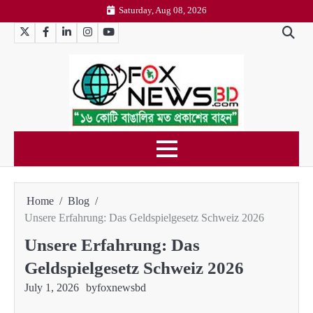
Skip
Saturday, Aug 08, 2026
to
Twitter
Facebook
LinkedIn
Instagram
YouTube
content
Home
Blog
Unsere Erfahrung: Das Geldspielgesetz Schweiz 2026
Unsere Erfahrung: Das
Geldspielgesetz Schweiz 2026
July 1, 2026
by
foxnewsbd