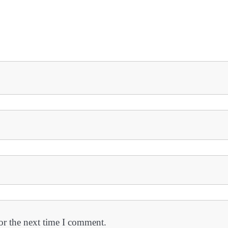
or the next time I comment.