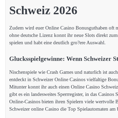
Schweiz 2026
Zudem wird euer Online Casino Bonusguthaben oft mit
ohne deutsche Lizenz konnt ihr neue Slots direkt zum 
spielen und habt eine deutlich gro?ere Auswahl.
Glucksspielgewinne: Wenn Schweizer St
Nischenspiele wie Crash Games und naturlich ist auch
entdeckt in Schweizer Online Casinos vielfaltige Bo
Mitunter konnt ihr auch einen Online Casino Schwei
gibt es ein landesweites Sperrregister, in das Casinos 
Online-Casinos bieten ihren Spielern viele wertvoll
Schweizer online Casino die Top Spielautomaten am b