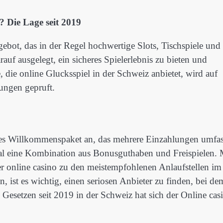
n? Die Lage seit 2019
gebot, das in der Regel hochwertige Slots, Tischspiele und
auf ausgelegt, ein sicheres Spielerlebnis zu bieten und
e, die online Glucksspiel in der Schweiz anbietet, wird auf
ungen gepruft.
es Willkommenspaket an, das mehrere Einzahlungen umfas
al eine Kombination aus Bonusguthaben und Freispielen. 
r online casino zu den meistempfohlenen Anlaufstellen im
 ist es wichtig, einen seriosen Anbieter zu finden, bei de
 Gesetzen seit 2019 in der Schweiz hat sich der Online cas