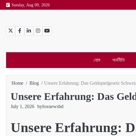
Skip
Sunday, Aug 09, 2026
to
content
Twitter
Facebook
LinkedIn
Instagram
YouTube
হোম
অর্থনীতি
Home
Blog
Unsere Erfahrung: Das Geldspielgesetz Schwei
Unsere Erfahrung: Das Geld
July 1, 2026
by
foxnewsbd
Unsere Erfahrung: Da