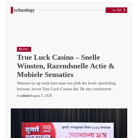
Technology
View All
BLOG
True Luck Casino – Snelle
Winsten, Razendsnelle Actie &
Mobiele Sensaties
Wanneer je op zoek bent naar een plek die korte opwinding
beloont, levert True Luck Casino dat. De site combineert…
by
admin
August 5, 2026