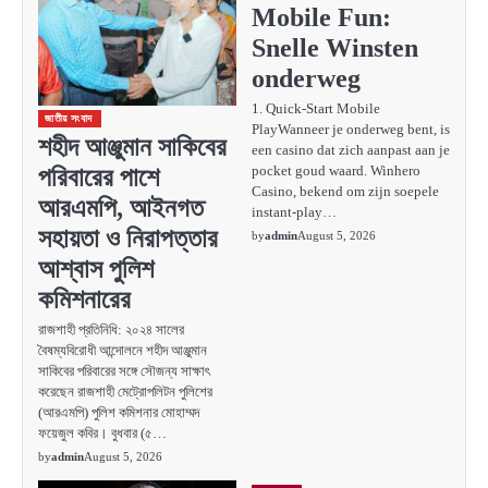
Mobile Fun:
Snelle Winsten
onderweg
1. Quick‑Start Mobile
জাতীয় সংবাদ
PlayWanneer je onderweg bent, is
শহীদ আঞ্জুমান সাকিবের
een casino dat zich aanpast aan je
pocket goud waard. Winhero
পরিবারের পাশে
Casino, bekend om zijn soepele
আরএমপি, আইনগত
instant‑play…
সহায়তা ও নিরাপত্তার
by
admin
August 5, 2026
আশ্বাস পুলিশ
কমিশনারের
রাজশাহী প্রতিনিধি: ২০২৪ সালের
বৈষম্যবিরোধী আন্দোলনে শহীদ আঞ্জুমান
সাকিবের পরিবারের সঙ্গে সৌজন্য সাক্ষাৎ
করেছেন রাজশাহী মেট্রোপলিটন পুলিশের
(আরএমপি) পুলিশ কমিশনার মোহাম্মদ
ফয়েজুল কবির। বুধবার (৫…
by
admin
August 5, 2026