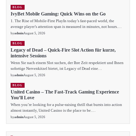
BLOG
IvyBet Mobile Gaming: Quick Wins on the Go
1. The Rise of Mobile‑First PlayIn today’s fast‑paced world, the
average player’s attention span is measured in minutes, not hours.…
by
admin
August 5, 2026
BLOG
Legacy of Dead – Quick‑Fire Slot Action für kurze,
intensive Sessions
Wenn Sie nach einem Slot suchen, der Ihre Zeit respektiert und Ihnen
sofortige Nervenkitzel bietet, ist Legacy of Dead eine…
by
admin
August 5, 2026
BLOG
United Casino – The Fast‑Track Gaming Experience
You’ll Love
When you’re looking for a pulse‑raising thrill that bursts into action
almost instantly, United Casino is the place to be.…
by
admin
August 5, 2026