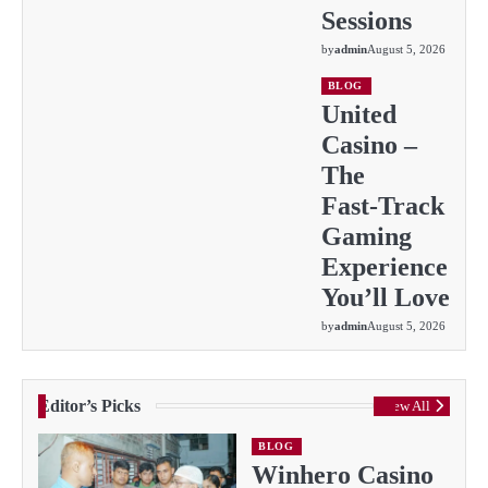
Sessions
by
admin
August 5, 2026
BLOG
United
Casino –
The
Fast‑Track
Gaming
Experience
You’ll Love
by
admin
August 5, 2026
Editor’s Picks
View All
BLOG
Winhero Casino