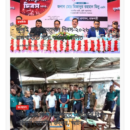
রাজনীতি
জুলাই গণঅভ্যুত্থান দিবস-২০২৬ উপলক্ষে
রাজশাহীতে নানা কর্মসূচি পালিত
by
admin
August 5, 2026
বাংলাদেশ
টঙ্গীর হাজী মাজার বস্তিতে অভিযানে বিপুল
পরিমাণ হেরোইন উদ্ধার, আটক ২