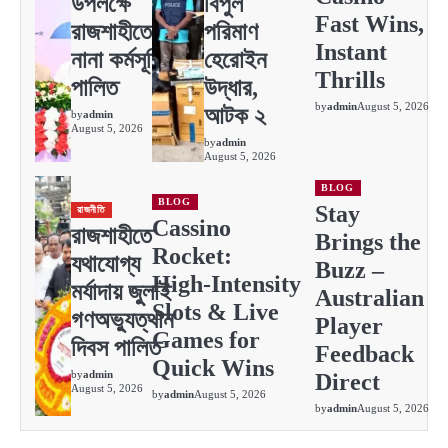
উপলক্ষে
বিপুল
Fast Wins,
রাজশাহীতে
পরিমাণ
Instant
নানা কর্মসূচি
হেরোইন
Thrills
পালিত
উদ্ধার,
by
admin
August 5, 2026
আটক ২
by
admin
August 5, 2026
by
admin
August 5, 2026
BLOG
BLOG
Stay
রাজনীতি
Cassino
রাজশাহীতে
Brings the
Rocket:
যথাযোগ্য
Buzz –
High‑Intensity
মর্যাদায় জুুলাই
Australian
Slots & Live
গণঅভ্যুত্থান
Player
Games for
দিবস পালিত
Feedback
Quick Wins
by
admin
Direct
August 5, 2026
by
admin
August 5, 2026
by
admin
August 5, 2026