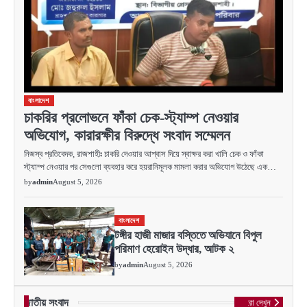
বাংলাদেশ
চাকরির প্রলোভনে ফাঁকা চেক-স্ট্যাম্প নেওয়ার
অভিযোগ, কারারক্ষীর বিরুদ্ধে সংবাদ সম্মেলন
নিজস্ব প্রতিবেদক, রাজশাহীঃ চাকরি দেওয়ার আশ্বাস দিয়ে স্বাক্ষর করা খালি চেক ও ফাঁকা
স্ট্যাম্প নেওয়ার পর সেগুলো ব্যবহার করে হয়রানিমূলক মামলা করার অভিযোগ উঠেছে এক…
by
admin
August 5, 2026
বাংলাদেশ
টঙ্গীর হাজী মাজার বস্তিতে অভিযানে বিপুল
পরিমাণ হেরোইন উদ্ধার, আটক ২
by
admin
August 5, 2026
জাতীয় সংবাদ
আরো দেখুন