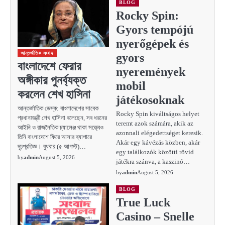
BLOG
Rocky Spin:
Gyors tempójú
nyerőgépek és
আন্তর্জাতিক সংবাদ
gyors
বাংলাদেশে ফেরার
nyeremények
অঙ্গীকার পুনর্ব্যক্ত
mobil
করলেন শেখ হাসিনা
játékosoknak
আন্তর্জাতিক ডেস্ক: বাংলাদেশের সাবেক
Rocky Spin kiváltságos helyet
প্রধানমন্ত্রী শেখ হাসিনা বলেছেন, সব ধরনের
teremt azok számára, akik az
আইনি ও রাজনৈতিক চ্যালেঞ্জ থাকা সত্ত্বেও
azonnali elégedettséget keresik.
তিনি বাংলাদেশে ফিরে আসার ব্যাপারে
Akár egy kávézás közben, akár
দৃঢ়প্রতিজ্ঞ। বুধবার (৫ আগস্ট)…
egy találkozók közötti rövid
by
admin
August 5, 2026
játékra szánva, a kaszinó…
by
admin
August 5, 2026
BLOG
True Luck
Casino – Snelle