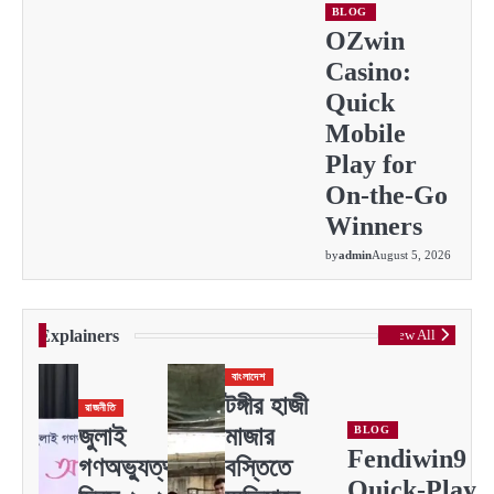
BLOG
OZwin
Casino:
Quick
Mobile
Play for
On-the-Go
Winners
by
admin
August 5, 2026
Explainers
View All
বাংলাদেশ
টঙ্গীর হাজী
রাজনীতি
জুলাই
মাজার
BLOG
Fendiwin9
গণঅভ্যুত্থান
বস্তিতে
Quick‑Play