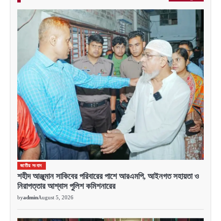
জাতীয় সংবাদ
শহীদ আঞ্জুমান সাকিবের পরিবারের পাশে আরএমপি, আইনগত সহায়তা ও
নিরাপত্তার আশ্বাস পুলিশ কমিশনারের
by
admin
August 5, 2026