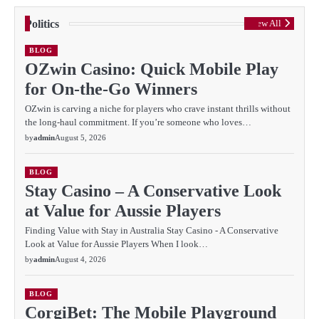
Politics
View All
BLOG
OZwin Casino: Quick Mobile Play
for On-the-Go Winners
OZwin is carving a niche for players who crave instant thrills without
the long-haul commitment. If you’re someone who loves…
by
admin
August 5, 2026
BLOG
Stay Casino – A Conservative Look
at Value for Aussie Players
Finding Value with Stay in Australia Stay Casino - A Conservative
Look at Value for Aussie Players When I look…
by
admin
August 4, 2026
BLOG
CorgiBet: The Mobile Playground