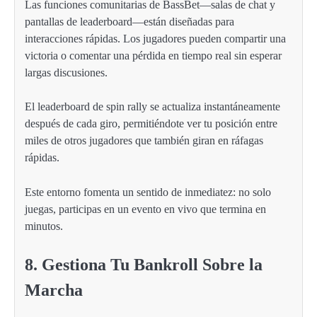
Las funciones comunitarias de BassBet—salas de chat y
pantallas de leaderboard—están diseñadas para
interacciones rápidas. Los jugadores pueden compartir una
victoria o comentar una pérdida en tiempo real sin esperar
largas discusiones.
El leaderboard de spin rally se actualiza instantáneamente
después de cada giro, permitiéndote ver tu posición entre
miles de otros jugadores que también giran en ráfagas
rápidas.
Este entorno fomenta un sentido de inmediatez: no solo
juegas, participas en un evento en vivo que termina en
minutos.
8. Gestiona Tu Bankroll Sobre la
Marcha