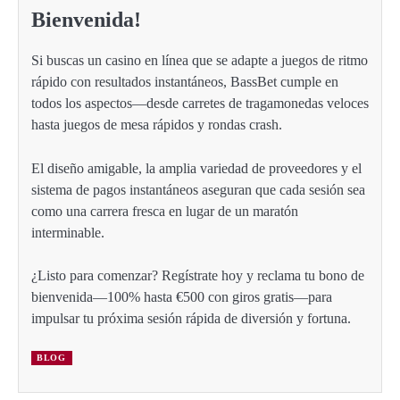
Bienvenida!
Si buscas un casino en línea que se adapte a juegos de ritmo
rápido con resultados instantáneos, BassBet cumple en
todos los aspectos—desde carretes de tragamonedas veloces
hasta juegos de mesa rápidos y rondas crash.
El diseño amigable, la amplia variedad de proveedores y el
sistema de pagos instantáneos aseguran que cada sesión sea
como una carrera fresca en lugar de un maratón
interminable.
¿Listo para comenzar? Regístrate hoy y reclama tu bono de
bienvenida—100% hasta €500 con giros gratis—para
impulsar tu próxima sesión rápida de diversión y fortuna.
BLOG