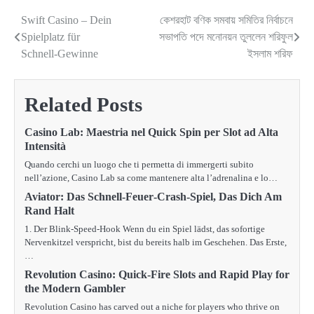
Swift Casino – Dein
কেশরহাট বণিক সমবায় সমিতির নির্বাচনে
Post
Spielplatz für
সভাপতি পদে মনোনয়ন তুললেন শরিফুল
navigation
Schnell‑Gewinne
ইসলাম শরিফ
Related Posts
Casino Lab: Maestria nel Quick Spin per Slot ad Alta
Intensità
Quando cerchi un luogo che ti permetta di immergerti subito
nell’azione, Casino Lab sa come mantenere alta l’adrenalina e lo…
Aviator: Das Schnell‑Feuer‑Crash‑Spiel, Das Dich Am
Rand Halt
1. Der Blink‑Speed‑Hook Wenn du ein Spiel lädst, das sofortige
Nervenkitzel verspricht, bist du bereits halb im Geschehen. Das Erste,
…
Revolution Casino: Quick‑Fire Slots and Rapid Play for
the Modern Gambler
Revolution Casino has carved out a niche for players who thrive on