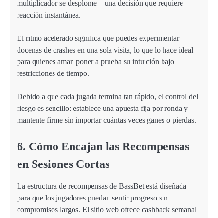
multiplicador se desplome—una decisión que requiere
reacción instantánea.
El ritmo acelerado significa que puedes experimentar
docenas de crashes en una sola visita, lo que lo hace ideal
para quienes aman poner a prueba su intuición bajo
restricciones de tiempo.
Debido a que cada jugada termina tan rápido, el control del
riesgo es sencillo: establece una apuesta fija por ronda y
mantente firme sin importar cuántas veces ganes o pierdas.
6. Cómo Encajan las Recompensas
en Sesiones Cortas
La estructura de recompensas de BassBet está diseñada
para que los jugadores puedan sentir progreso sin
compromisos largos. El sitio web ofrece cashback semanal