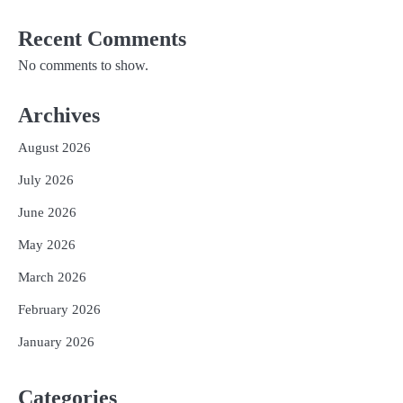
Recent Comments
No comments to show.
Archives
August 2026
July 2026
June 2026
May 2026
March 2026
February 2026
January 2026
Categories