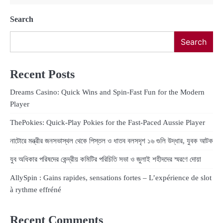
Search
Search
Recent Posts
Dreams Casino: Quick Wins and Spin‑Fast Fun for the Modern
Player
ThePokies: Quick‑Play Pokies for the Fast‑Paced Aussie Player
নাটোরে মন্ত্রীর জনসভাস্থল থেকে পিস্তল ও ধাতব বলসদৃশ ১৬ গুলি উদ্ধার, যুবক আটক
যুব অধিকার পরিষদের কেন্দ্রীয় কমিটির পরিচিতি সভা ও জুলাই শহীদদের স্মরণে দোয়া
AllySpin : Gains rapides, sensations fortes – L’expérience de slot
à rythme effréné
Recent Comments