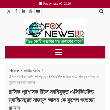
Skip
Friday, Aug 07, 2026
to
Twitter
Facebook
LinkedIn
Instagram
YouTube
content
Home
জাতীয় সংবাদ
রাসিক প্রশাসক রিটন নবনিযুক্ত এক্সিকিউটিভ ম্যাজিস্ট্রেট নাজমুল আলম কে
ফুলেল শুভেচ্ছা জানান
রাসিক প্রশাসক রিটন নবনিযুক্ত এক্সিকিউটিভ
ম্যাজিস্ট্রেট নাজমুল আলম কে ফুলেল শুভেচ্ছা
জানান