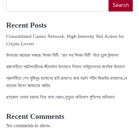
Search
Recent Posts
Consolidated Casino Network: High‑Intensity Slot Action for
Crypto Lovers
উৎসবের আমেজে সাজছে সিল্ক সিটি: ‘রান ফর সিল্ক সিটি’ ঘিরে তুঙ্গে উন্মাদনা
রাজশাহীতে প্রতিবন্ধীদের জীবনমান উন্নয়নে লিফাত ফাউন্ডেশনের মানবিক উদ্যোগ
প্রদর্শনীতে শেখ মুজিবুর রহমানের ছবি রাখলেও রাখা হয়নি শহীদ জিয়াউর রহমানের,যে
ব্যাখ্যা দিলেন জামাতের আমির
ছাত্রদল নেতার মরদেহ নিয়ে থানা ঘেরাও,মৃত্যুর অভিযোগ পুলিশের অভিযানে
Recent Comments
No comments to show.