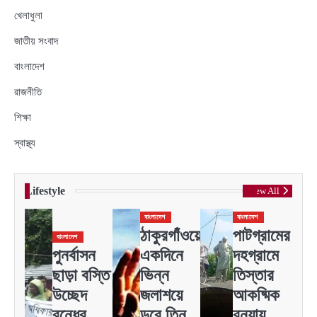
খেলাধুলা
জাতীয় সংবাদ
বাংলাদেশ
রাজনীতি
শিক্ষা
স্বাস্থ্য
Lifestyle
View All
বাংলাদেশ
বাংলাদেশ
ঠাকুরগাঁওয়ে
পাটগ্রামের
বাংলাদেশ
পুনর্বাসন
একদিনে
দহগ্রামে
ছাড়া বস্তি
ভিন্ন
তিস্তার
উচ্ছেদ
জলাশয়ে
আকষ্মিক
বন্ধের
ডুবে তিন
বন্যায়