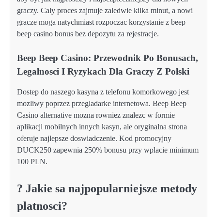
graczy. Caly proces zajmuje zaledwie kilka minut, a nowi
gracze moga natychmiast rozpoczac korzystanie z beep
beep casino bonus bez depozytu za rejestracje.
Beep Beep Casino: Przewodnik Po Bonusach,
Legalnosci I Ryzykach Dla Graczy Z Polski
Dostep do naszego kasyna z telefonu komorkowego jest
mozliwy poprzez przegladarke internetowa. Beep Beep
Casino alternative mozna rowniez znalezc w formie
aplikacji mobilnych innych kasyn, ale oryginalna strona
oferuje najlepsze doswiadczenie. Kod promocyjny
DUCK250 zapewnia 250% bonusu przy wplacie minimum
100 PLN.
? Jakie sa najpopularniejsze metody
platnosci?