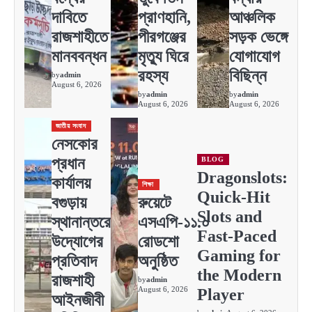
দাবিতে
প্রাণহানি,
আঞ্চলিক
রাজশাহীতে
পীরগঞ্জের
সড়ক ভেঙ্গে
মানববন্ধন
মৃত্যু ঘিরে
যোগাযোগ
রহস্য
বিছিন্ন
by
admin
August 6, 2026
by
admin
by
admin
August 6, 2026
August 6, 2026
জাতীয় সংবাদ
নেসকোর
প্রধান
BLOG
Dragonslots:
কার্যালয়
শিক্ষা
Quick‑Hit
বগুড়ায়
রুয়েটে
Slots and
স্থানান্তরের
এসএপি-১১.০
Fast‑Paced
উদ্যোগের
রোডশো
Gaming for
প্রতিবাদ
অনুষ্ঠিত
the Modern
রাজশাহী
by
admin
August 6, 2026
Player
আইনজীবী