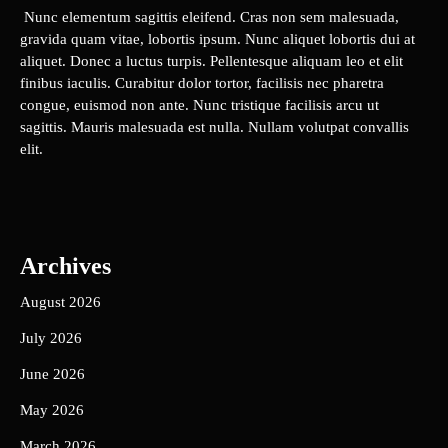
Nunc elementum sagittis eleifend. Cras non sem malesuada,
gravida quam vitae, lobortis ipsum. Nunc aliquet lobortis dui at
aliquet. Donec a luctus turpis. Pellentesque aliquam leo et elit
finibus iaculis. Curabitur dolor tortor, facilisis nec pharetra
congue, euismod non ante. Nunc tristique facilisis arcu ut
sagittis. Mauris malesuada est nulla. Nullam volutpat convallis
elit.
Archives
August 2026
July 2026
June 2026
May 2026
March 2026