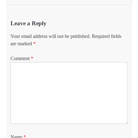
Leave a Reply
Your email address will not be published.
Required fields
are marked
*
Comment
*
Name
*