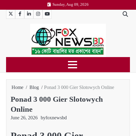
Skip
Sunday, Aug 09, 2026
to
Twitter
Facebook
LinkedIn
Instagram
YouTube
content
Home
Blog
Ponad 3 000 Gier Slotowych Online
Ponad 3 000 Gier Slotowych
Online
June 26, 2026
by
foxnewsbd
Ponad 3 000 Gier