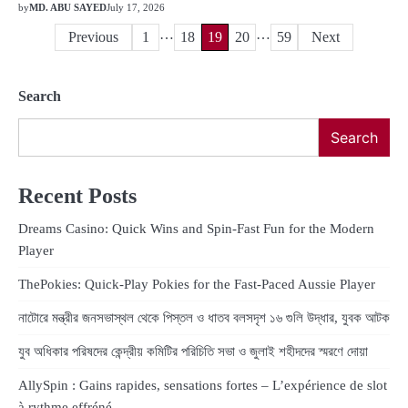
by
MD. ABU SAYED
July 17, 2026
…
…
Posts
Previous
1
18
19
20
59
Next
pagination
Search
Search
Recent Posts
Dreams Casino: Quick Wins and Spin‑Fast Fun for the Modern
Player
ThePokies: Quick‑Play Pokies for the Fast‑Paced Aussie Player
নাটোরে মন্ত্রীর জনসভাস্থল থেকে পিস্তল ও ধাতব বলসদৃশ ১৬ গুলি উদ্ধার, যুবক আটক
যুব অধিকার পরিষদের কেন্দ্রীয় কমিটির পরিচিতি সভা ও জুলাই শহীদদের স্মরণে দোয়া
AllySpin : Gains rapides, sensations fortes – L’expérience de slot
à rythme effréné