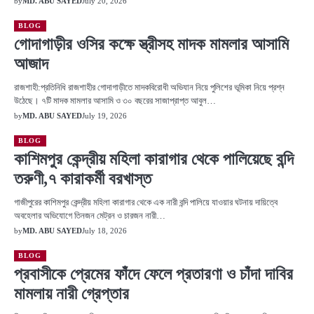
by
MD. ABU SAYED
July 20, 2026
BLOG
গোদাগাড়ীর ওসির কক্ষে স্ত্রীসহ মাদক মামলার আসামি
আজাদ
রাজশাহী:প্রতিনিধি রাজশাহীর গোদাগাড়ীতে মাদকবিরোধী অভিযান নিয়ে পুলিশের ভূমিকা নিয়ে প্রশ্ন
উঠেছে। ৭টি মাদক মামলার আসামি ও ৩০ বছরের সাজাপ্রাপ্ত আবুল…
by
MD. ABU SAYED
July 19, 2026
BLOG
কাশিমপুর কেন্দ্রীয় মহিলা কারাগার থেকে পালিয়েছে বন্দি
তরুণী,৭ কারাকর্মী বরখাস্ত
গাজীপুরের কাশিমপুর কেন্দ্রীয় মহিলা কারাগার থেকে এক নারী বন্দি পালিয়ে যাওয়ার ঘটনায় দায়িত্বে
অবহেলার অভিযোগে তিনজন মেট্রন ও চারজন নারী…
by
MD. ABU SAYED
July 18, 2026
BLOG
প্রবাসীকে প্রেমের ফাঁদে ফেলে প্রতারণা ও চাঁদা দাবির
মামলায় নারী গ্রেপ্তার