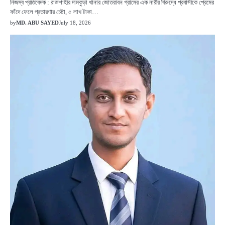
নিজস্ব প্রতিবেদক : রাজশাহীর দামকুড়া থানার জোতরাবন গ্রামের এক নারীর বিরুদ্ধে প্রবাসীকে প্রেমের
ফাঁদে ফেলে প্রতারণার চেষ্টা, ৫ লাখ টাকা…
by
MD. ABU SAYED
July 18, 2026