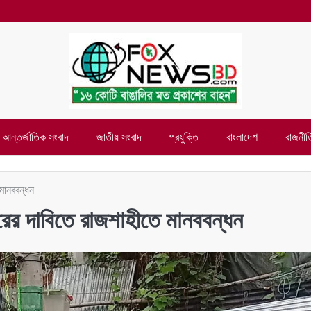
আন্তর্জাতিক সংবাদ
জাতীয় সংবাদ
প্রযুক্তি
বাংলাদেশ
রাজনীত
 মানববন্ধন
ারের দাবিতে রাজশাহীতে মানববন্ধন