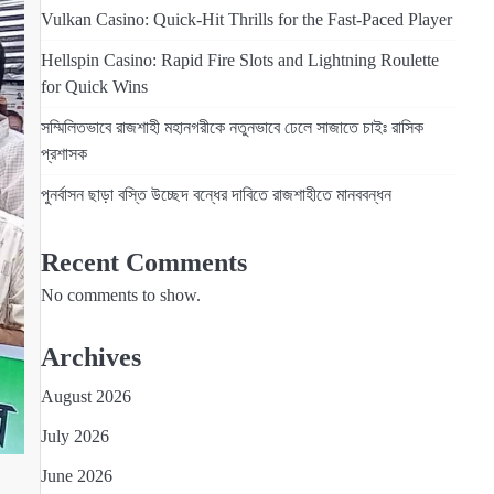
Vulkan Casino: Quick‑Hit Thrills for the Fast‑Paced Player
Hellspin Casino: Rapid Fire Slots and Lightning Roulette
for Quick Wins
সম্মিলিতভাবে রাজশাহী মহানগরীকে নতুনভাবে ঢেলে সাজাতে চাইঃ রাসিক
প্রশাসক
পুনর্বাসন ছাড়া বস্তি উচ্ছেদ বন্ধের দাবিতে রাজশাহীতে মানববন্ধন
Recent Comments
No comments to show.
Archives
August 2026
July 2026
June 2026