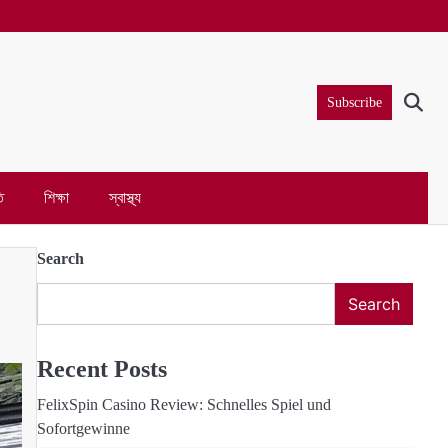
Subscribe
ি
শিক্ষা
স্বাস্থ্য
Search
Search
Recent Posts
FelixSpin Casino Review: Schnelles Spiel und
Sofortgewinne