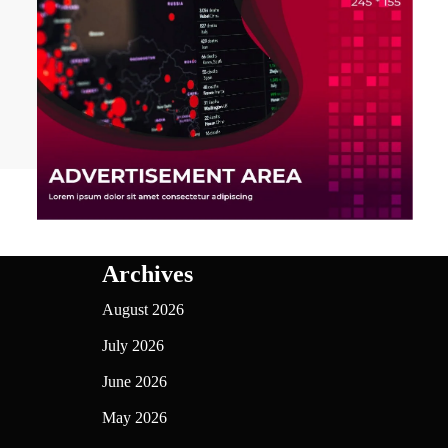
Archives
August 2026
July 2026
June 2026
May 2026