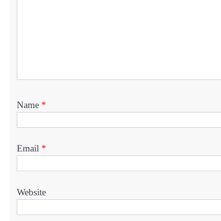
Name
*
Email
*
Website