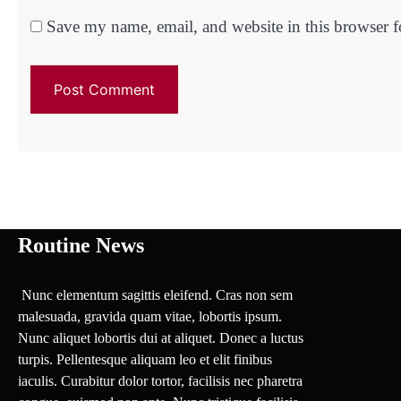
Save my name, email, and website in this browser f
Routine News
Nunc elementum sagittis eleifend. Cras non sem
malesuada, gravida quam vitae, lobortis ipsum.
Nunc aliquet lobortis dui at aliquet. Donec a luctus
turpis. Pellentesque aliquam leo et elit finibus
iaculis. Curabitur dolor tortor, facilisis nec pharetra