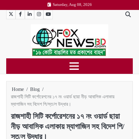
Skip
Saturday, Aug 08, 2026
to
Twitter
Facebook
LinkedIn
Instagram
YouTube
content
Home
Blog
রাজশাহী সিটি কর্পোরেশনের ১৭ নং ওয়ার্ড ছায়া নীড় আবাসিক এলাকায়
ম্যাগাজিন সহ বিদেশ পি/স্ত/ল উদ্ধার।
রাজশাহী সিটি কর্পোরেশনের ১৭ নং ওয়ার্ড ছায়া
নীড় আবাসিক এলাকায় ম্যাগাজিন সহ বিদেশ পি/
স্ত/ল উদ্ধার।