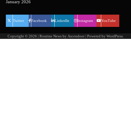
January 2026
Twitter
Facebook
LinkedIn
Instagram
YouTube
Copyright © 2026
| Routine News by
Ascendoor
| Powered by
WordPress
.