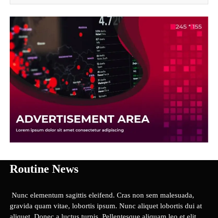
Routine News
Nunc elementum sagittis eleifend. Cras non sem malesuada,
gravida quam vitae, lobortis ipsum. Nunc aliquet lobortis dui at
aliquet. Donec a luctus turpis. Pellentesque aliquam leo et elit