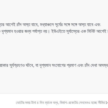
াস্তের আগেই চাঁদ অস্ত যাবে, মধ্যাঞ্চলে সূর্যের সঙ্গে সঙ্গে অস্ত যাবে এবং
ঁদকে দৃশ্যমান হওয়ার জন্য পর্যাপ্ত নয়। ইউএইতে সূর্যাস্তের এক মিনিট আগেই চ
য়াকার সূর্যগ্রহণও ঘটবে, যা দৃশ্যমান সংযোগের প্রমাণ এবং চাঁদ দেখা অসম্
ভোটের সময় টানা ৪ দিন ব্যাংক বন্ধ, বিকাশ–রকেটের লেনদেনও হচ্ছে সীমিত