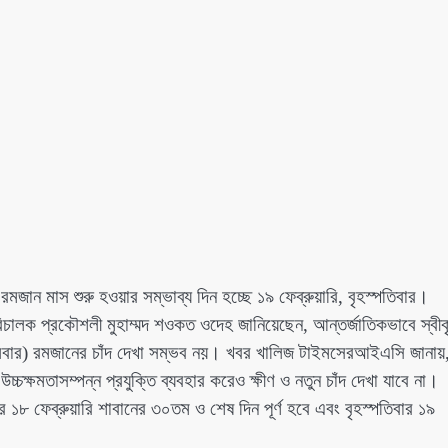
ন মাস শুরু হওয়ার সম্ভাব্য দিন হচ্ছে ১৯ ফেব্রুয়ারি, বৃহস্পতিবার।
পরিচালক প্রকৌশলী মুহাম্মদ শওকত ওদেহ জানিয়েছেন, আন্তর্জাতিকভাবে স্বী
(মঙ্গলবার) রমজানের চাঁদ দেখা সম্ভব নয়। খবর খালিজ টাইমসেরআইএসি জানায়
চক্ষমতাসম্পন্ন প্রযুক্তি ব্যবহার করেও ক্ষীণ ও নতুন চাঁদ দেখা যাবে না।
র ১৮ ফেব্রুয়ারি শাবানের ৩০তম ও শেষ দিন পূর্ণ হবে এবং বৃহস্পতিবার ১৯