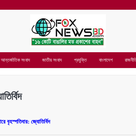
আন্তর্জাতিক সংবাদ
জাতীয় সংবাদ
প্রযুক্তি
বাংলাদেশ
রাজনীত
তির্বিদ
রে বৃহস্পতিবার: জ্যোতির্বিদ