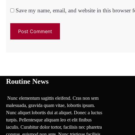
Save my name, email, and website in this browser f
Routine News
Nunc elementum sagittis eleifend. Cras non sem
malesuada, gravida quam vitae, lobortis ipsum.
Nunc aliquet lobortis dui at aliquet. Donec a luctus
turpis. Pellentesque aliquam leo et elit finibus
iaculis. Curabitur dolor tortor, facilisis nec pharetra
congue, euismod non ante. Nunc tristique facilisis