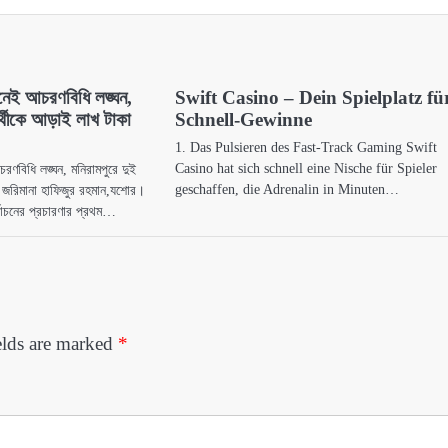
িনেই আচরণবিধি লঙ্ঘন,
Swift Casino – Dein Spielplatz fü
ার্থীকে আড়াই লাখ টাকা
Schnell‑Gewinne
1. Das Pulsieren des Fast‑Track Gaming Swift
Casino hat sich schnell eine Nische für Spieler
রণবিধি লঙ্ঘন, মনিরামপুরে দুই
geschaffen, die Adrenalin in Minuten…
া জরিমানা হাফিজুর রহমান,যশোর।
বাচনের প্রচারণার প্রথম…
elds are marked
*