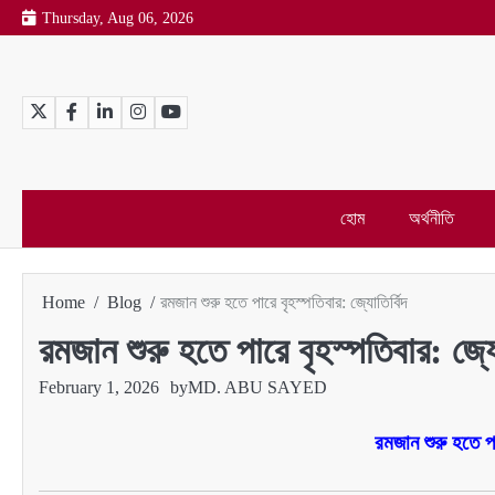
Skip
Thursday, Aug 06, 2026
to
content
Twitter
Facebook
LinkedIn
Instagram
YouTube
হোম
অর্থনীতি
Home
Blog
রমজান শুরু হতে পারে বৃহস্পতিবার: জ্যোতির্বিদ
রমজান শুরু হতে পারে বৃহস্পতিবার: জ্যো
February 1, 2026
by
MD. ABU SAYED
রমজান শুরু হতে পা