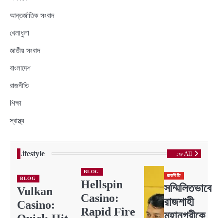
আন্তর্জাতিক সংবাদ
খেলাধুলা
জাতীয় সংবাদ
বাংলাদেশ
রাজনীতি
শিক্ষা
স্বাস্থ্য
Lifestyle
View All
BLOG
রাজনীতি
BLOG
Hellspin
সম্মিলিতভাবে
Vulkan
Casino:
রাজশাহী
Casino:
Rapid Fire
মহানগরীকে