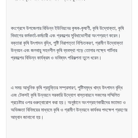
কংগ্রেসে উপজেলার বিভিন্ন ইউনিয়নের কৃষক-কৃষাণী, কৃষি উদ্যোক্তা, কৃষি
বিভাগের কর্মকর্তা-কর্মচারী এবং প্রকল্পের সুবিধাভোগীরা অংশগ্রহণ করেন।
বক্তারা কৃষি উৎপাদন বৃদ্ধি, পুষ্টি নিরাপত্তা নিশ্চিতকরণ, গ্রামীণ উদ্যোক্তা
উন্নয়ন এবং জলবায়ু সহনশীল কৃষি ব্যবস্থা গড়ে তোলার লক্ষ্যে পার্টনার
প্রকল্পের বিভিন্ন কার্যক্রম ও ভবিষ্যৎ পরিকল্পনা তুলে ধরেন।
এ সময় আধুনিক কৃষি প্রযুক্তির সম্প্রসারণ, পুষ্টিসমৃদ্ধ খাদ্য উৎপাদন বৃদ্ধি
এবং টেকসই কৃষি উন্নয়নে সরকারি উদ্যোগ বাস্তবায়নে সকলের সম্মিলিত
প্রচেষ্টার ওপর গুরুত্বারোপ করা হয়। অনুষ্ঠানে অংশগ্রহণকারীদের মতামত ও
অভিজ্ঞতা বিনিময়ের মাধ্যমে কৃষি ও গ্রামীণ উন্নয়নে কার্যকর পদক্ষেপ গ্রহণের
আহ্বান জানানো হয়।