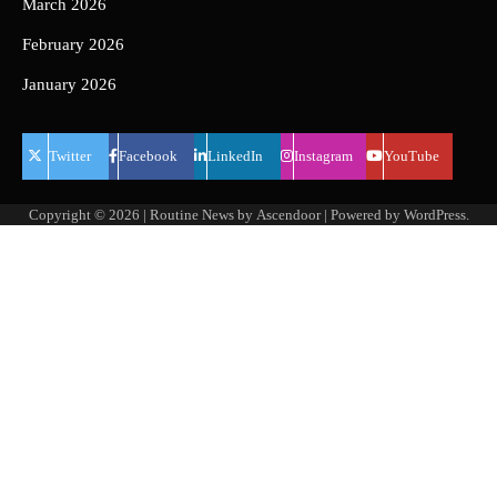
March 2026
February 2026
January 2026
Twitter
Facebook
LinkedIn
Instagram
YouTube
Copyright © 2026
| Routine News by
Ascendoor
| Powered by
WordPress
.