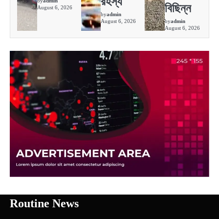
রহস্য
by
admin
বিছিন্ন
August 6, 2026
by
admin
August 6, 2026
by
admin
August 6, 2026
Routine News