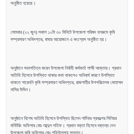
অনুষ্ঠিত হয়েছে।
সোমবার (২২ জুন) সকাল ১০টা ৩০ মিনিটে উপজেলা পরিষদ হলরুমে কৃষি
সম্প্রসারণ অধিদপ্তর, বাঘার আয়োজনে এ কংগ্রেস অনুষ্ঠিত হয়।
অনুষ্ঠানে সভাপতিত্ব করেন উপজেলা নির্বাহী কর্মকর্তা শাম্মী আক্তার। প্রধান
অতিথি হিসেবে উপস্থিত থাকার কথা থাকলেও অনিবার্য কারণে উপস্থিত
থাকতে পারেননি কৃষি সম্প্রসারণ অধিদপ্তর, রাজশাহীর উপপরিচালক মোহাম্মদ
নাসির উদ্দিন।
অনুষ্ঠানে বিশেষ অতিথি হিসেবে উপস্থিত ছিলেন পার্টনার প্রকল্পের সিনিয়র
মনিটরিং অফিসার মোঃ আব্দুল লতিফ। প্রধান বক্তা হিসেবে বক্তব্য দেন
উপজেলা কৃষি অফিসার মোঃ শফিউল্লাহ সুলতান।