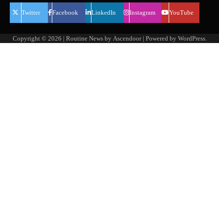
Twitter
Facebook
LinkedIn
Instagram
YouTube
Copyright © 2026
| Routine News by
Ascendoor
| Powered by
WordPress
.