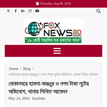
Skip
Thursday, Aug 06, 2026
to
Twitter
Facebook
LinkedIn
Instagram
YouTube
content
Home
Blog
দোকানঘরে হামলা-ভাঙচুর ও নগদ টাকা লুটের অভিযোগ, থানায় লিখিত আবেদন
দোকানঘরে হামলা-ভাঙচুর ও নগদ টাকা লুটের
অভিযোগ, থানায় লিখিত আবেদন
May 24, 2026
by
admin