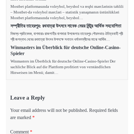
Mostbet platformasında voleybol, beysbol və reqbi mərclərinin təhlili
– Mostbet-də voleybol mərcləri – statistik yanaşmanın üstünlükləri
Mostbet platformasında voleybol, beysbol…
সম্প্রীতির তাহেরপুর: রথযাত্রা উৎসবে সাবেক মেয়র মিন্টুর আর্থিক সহযোগিতা
নিজস্ব প্রতিবেদক, বাগমারাঃ রাজশাহীর বাগমারা উপজেলার তাহেরপুর পৌরসভার ঐতিহ্যবাহী শ্রী
শ্রী জগন্নাথ দেবের রথযাত্রা উৎসব উপলক্ষে সনাতন ধর্মাবলম্বীদের মাঝে আর্থিক…
Winmasters im Überblick für deutsche Online-Casino-
Spieler
Winmasters im Überblick für deutsche Online-Casino-Spieler Der
sachliche Blick auf die Plattform profitiert von verständlichen
Hinweisen im Menü; damit…
Leave a Reply
Your email address will not be published.
Required fields
are marked
*
Comment
*