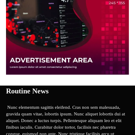
Routine News
Nunc elementum sagittis eleifend. Cras non sem malesuada,
gravida quam vitae, lobortis ipsum. Nunc aliquet lobortis dui at
aliquet. Donec a luctus turpis. Pellentesque aliquam leo et elit
finibus iaculis. Curabitur dolor tortor, facilisis nec pharetra
congue, euismod non ante. Nunc tristique facilisis arcu ut