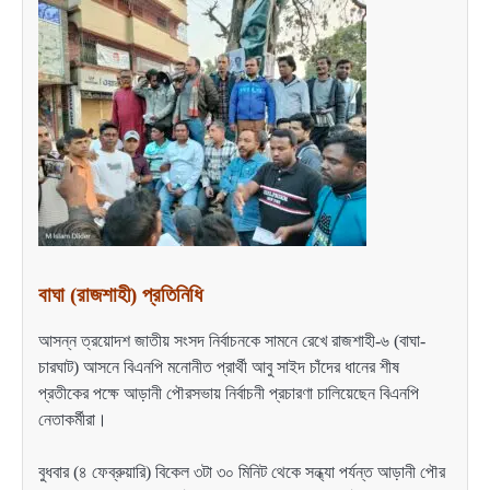
বাঘা (রাজশাহী) প্রতিনিধি
আসন্ন ত্রয়োদশ জাতীয় সংসদ নির্বাচনকে সামনে রেখে রাজশাহী-৬ (বাঘা-
চারঘাট) আসনে বিএনপি মনোনীত প্রার্থী আবু সাইদ চাঁদের ধানের শীষ
প্রতীকের পক্ষে আড়ানী পৌরসভায় নির্বাচনী প্রচারণা চালিয়েছেন বিএনপি
নেতাকর্মীরা।
বুধবার (৪ ফেব্রুয়ারি) বিকেল ৩টা ৩০ মিনিট থেকে সন্ধ্যা পর্যন্ত আড়ানী পৌর