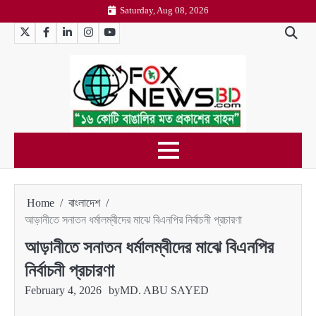
Skip
Saturday, Aug 08, 2026
to
Twitter
Facebook
LinkedIn
Instagram
YouTube
content
Home
বাংলাদেশ
আড়ানীতে সনাতন ধর্মালম্বীদের মাঝে বিএনপির নির্বাচনী প্রচারণা
আড়ানীতে সনাতন ধর্মালম্বীদের মাঝে বিএনপির
নির্বাচনী প্রচারণা
February 4, 2026
by
MD. ABU SAYED