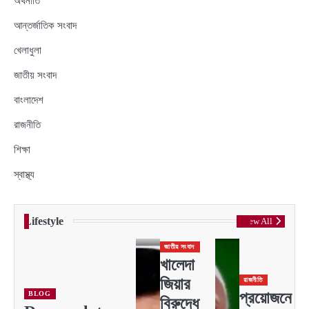
অর্থনীতি
আন্তর্জাতিক সংবাদ
খেলাধুলা
জাতীয় সংবাদ
বাংলাদেশ
রাজনীতি
শিক্ষা
স্বাস্থ্য
Lifestyle
View All
জাতীয় সংবাদ
খালেদা
জিয়ার
রাজনীতি
প্রয়োজনে
BLOG
বিরুদ্ধে