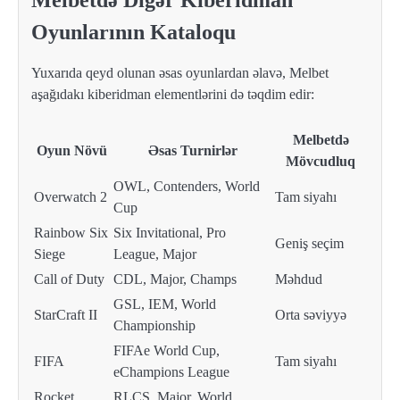
Oyunlarının Kataloqu
Yuxarıda qeyd olunan əsas oyunlardan əlavə, Melbet
aşağıdakı kiberidman elementlərini də təqdim edir:
Melbetdə
Oyun Növü
Əsas Turnirlər
Mövcudluq
OWL, Contenders, World
Overwatch 2
Tam siyahı
Cup
Rainbow Six
Six Invitational, Pro
Geniş seçim
Siege
League, Major
Call of Duty
CDL, Major, Champs
Məhdud
GSL, IEM, World
StarCraft II
Orta səviyyə
Championship
FIFAe World Cup,
FIFA
Tam siyahı
eChampions League
Rocket
RLCS, Major, World