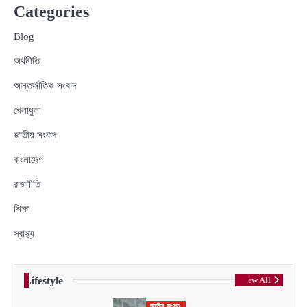
Categories
Blog
অর্থনীতি
আন্তর্জাতিক সংবাদ
খেলাধুলা
জাতীয় সংবাদ
বাংলাদেশ
রাজনীতি
শিক্ষা
স্বাস্থ্য
Lifestyle
View All
জাতীয় সংবাদ