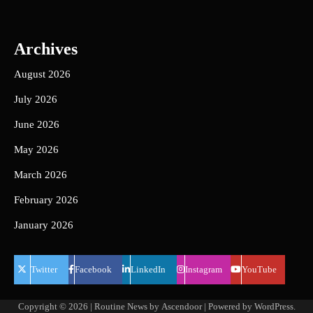
Archives
August 2026
July 2026
June 2026
May 2026
March 2026
February 2026
January 2026
Twitter
Facebook
LinkedIn
Instagram
YouTube
Copyright © 2026
| Routine News by
Ascendoor
| Powered by
WordPress
.