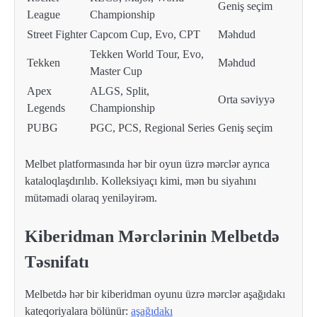
Geniş seçim
League
Championship
Street Fighter
Capcom Cup, Evo, CPT
Məhdud
Tekken World Tour, Evo,
Tekken
Məhdud
Master Cup
Apex
ALGS, Split,
Orta səviyyə
Legends
Championship
PUBG
PGC, PCS, Regional Series
Geniş seçim
Melbet platformasında hər bir oyun üzrə mərclər ayrıca
kataloqlaşdırılıb. Kolleksiyaçı kimi, mən bu siyahını
mütəmadi olaraq yeniləyirəm.
Kiberidman Mərclərinin Melbetdə
Təsnifatı
Melbetdə hər bir kiberidman oyunu üzrə mərclər aşağıdakı
kateqoriyalara bölünür:
aşağıdakı