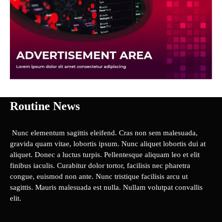
Routine News
Nunc elementum sagittis eleifend. Cras non sem malesuada,
gravida quam vitae, lobortis ipsum. Nunc aliquet lobortis dui at
aliquet. Donec a luctus turpis. Pellentesque aliquam leo et elit
finibus iaculis. Curabitur dolor tortor, facilisis nec pharetra
congue, euismod non ante. Nunc tristique facilisis arcu ut
sagittis. Mauris malesuada est nulla. Nullam volutpat convallis
elit.