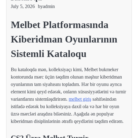
July 5, 2026
by
admin
Melbet Platformasında
Kiberidman Oyunlarının
Sistemli Kataloqu
Bu kataloqda mən, kolleksiyaçı kimi, Melbet bukmeker
kontorunda mərc üçün təqdim olunan məşhur kiberidman
oyunlarının tam siyahısını topladım. Hər bir oyunu ayrıca
element kimi qeyd edərək, onların xüsusiyyətlərini və turnir
variantlarını sistemləşdirirəm.
melbet giriş
səhifəsindən
istifadə edərək bu kolleksiyaya daxil ola və hər bir oyun
üzrə mərcləri araşdıra bilərsiniz. Aşağıda ən populyar
kiberidman disiplinlərinin ətraflı qeydlərini təqdim edirəm.