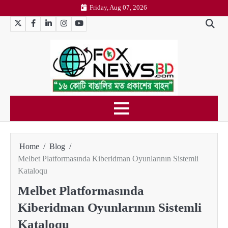
Skip
Friday, Aug 07, 2026
to
Twitter
Facebook
LinkedIn
Instagram
YouTube
content
Home
Blog
Melbet Platformasında Kiberidman Oyunlarının Sistemli
Kataloqu
Melbet Platformasında
Kiberidman Oyunlarının Sistemli
Kataloqu