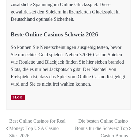
zusatzliche Spannung im Online Glucksspiel. Diese
gewahrleistet den Spielern im lizenzierten Glucksspiel in
Deutschland optimale Sicherheit.
Beste Online Casinos Schweiz 2026
So konnen Sie Neuerscheinungen ausgiebig testen, bevor
Sie um echtes Geld spielen. Neben 3700+ Casino Spielen
wie Roulette und Blackjack finden Sie hier sieben branded
Slots, die es nur bei Jackpots.ch gibt. Der Nachteil von
Freispielen ist, dass das Spiel vom Online Casino festgelegt
wird und Sie es nicht frei wahlen konnen.
BLOG
Best Online Casinos for Real
Die besten Online Casino
Post
Money: Top USA Casino
Bonus fur die Schweiz Top
navigation
Sites 2026
Casino Bonus