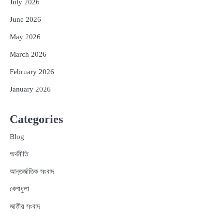
July 2026
June 2026
May 2026
March 2026
February 2026
January 2026
Categories
Blog
অর্থনীতি
আন্তর্জাতিক সংবাদ
খেলাধুলা
জাতীয় সংবাদ