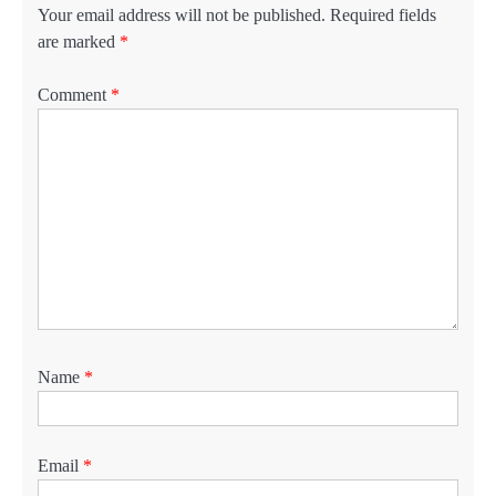
Your email address will not be published.
Required fields
are marked
*
Comment
*
Name
*
Email
*