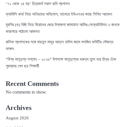
‘৭১ থেকে ২৪ বড়’ চিত্রকর্ম সরাল রাবি প্রশাসন
ফ্যামিলি কার্ড নিয়ে অনিয়মের অভিযোগ, তানোরে ইউএনওর কাছে লিখিত আবেদন
মুরগির (গু) বিষ্ঠা নিয়ে বিরোধের জেরে উপজেলা জামায়াত আমির-সেক্রেটারিসহ ৩ জনকে
কারাগারে পাঠালো আদালত
রাসিক প্রশাসকের সঙ্গে বায়তুল মামুর আহলে হাদিস জামে মসজিদ কমিটির সৌজন্য
সাক্ষাৎ
“বিশ্ব মাতৃদুগ্ধ সপ্তাহ – ২০২৬” উপলক্ষে মাতৃদুগ্ধের গুরুত্ব তুলে ধরে চিত্র এঁকে
পুরস্কার পেল ছয় শিক্ষার্থী
Recent Comments
No comments to show.
Archives
August 2026