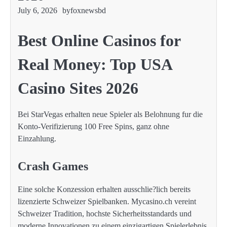
July 6, 2026
by
foxnewsbd
Best Online Casinos for
Real Money: Top USA
Casino Sites 2026
Bei StarVegas erhalten neue Spieler als Belohnung fur die
Konto-Verifizierung 100 Free Spins, ganz ohne
Einzahlung.
Crash Games
Eine solche Konzession erhalten ausschlie?lich bereits
lizenzierte Schweizer Spielbanken. Mycasino.ch vereint
Schweizer Tradition, hochste Sicherheitsstandards und
moderne Innovationen zu einem einzigartigen Spielerlebnis.