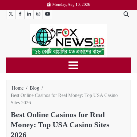
Skip
Monday, Aug 10, 2026
to
Twitter
Facebook
LinkedIn
Instagram
YouTube
content
Home
Blog
Best Online Casinos for Real Money: Top USA Casino
Sites 2026
Best Online Casinos for Real
Money: Top USA Casino Sites
2026