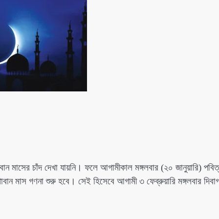
ন মাসের চাঁদ দেখা যায়নি। ফলে আগামীকাল মঙ্গলবার (২০ জানুয়ারি) পবিত
 শাবান মাস গণনা শুরু হবে। সেই হিসেবে আগামী ৩ ফেব্রুয়ারি মঙ্গলবার দিবা