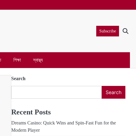
Subscribe
ি
শিক্ষা
স্বাস্থ্য
Search
Search
Recent Posts
Dreams Casino: Quick Wins and Spin‑Fast Fun for the
Modern Player