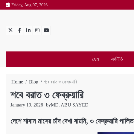
Skip
Friday, Aug 07, 2026
to
content
Twitter
Facebook
LinkedIn
Instagram
YouTube
হোম
অর্থনীতি
Home
Blog
শবে বরাত ৩ ফেব্রুয়ারি
শবে বরাত ৩ ফেব্রুয়ারি
January 19, 2026
by
MD. ABU SAYED
দেশে শাবান মাসের চাঁদ দেখা যায়নি, ৩ ফেব্রুয়ারি পালি