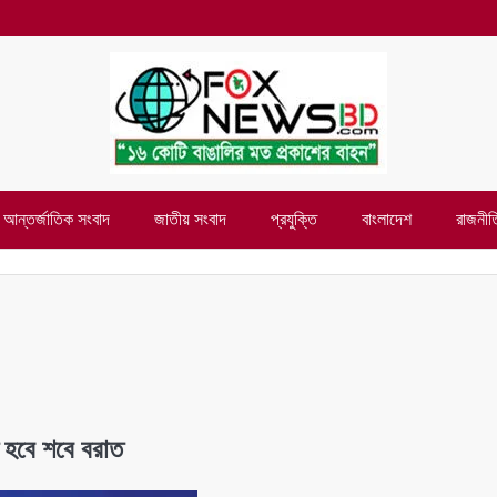
আন্তর্জাতিক সংবাদ
জাতীয় সংবাদ
প্রযুক্তি
বাংলাদেশ
রাজনীত
ত হবে শবে বরাত