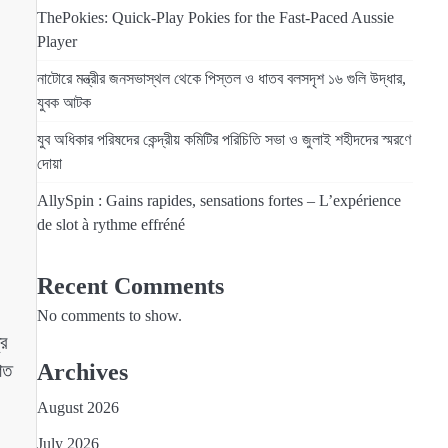
ThePokies: Quick‑Play Pokies for the Fast‑Paced Aussie
Player
নাটোরে মন্ত্রীর জনসভাস্থল থেকে পিস্তল ও ধাতব বলসদৃশ ১৬ গুলি উদ্ধার,
যুবক আটক
যুব অধিকার পরিষদের কেন্দ্রীয় কমিটির পরিচিতি সভা ও জুলাই শহীদদের স্মরণে
দোয়া
AllySpin : Gains rapides, sensations fortes – L’expérience
de slot à rythme effréné
Recent Comments
No comments to show.
্র
Archives
গত
August 2026
July 2026