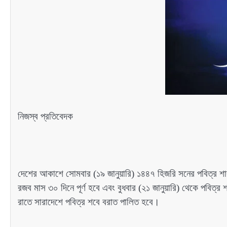
নিজস্ব প্রতিবেদক
দেশের আকাশে সোমবার (১৯ জানুয়ারি) ১৪৪৭ হিজরি সনের পবিত্র শাবা
রজব মাস ৩০ দিনে পূর্ণ হবে এবং বুধবার (২১ জানুয়ারি) থেকে পবিত্র
রাতে সারাদেশে পবিত্র শবে বরাত পালিত হবে।