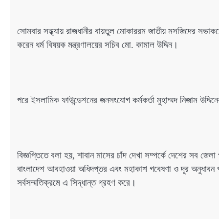
সোমবার সন্ধ্যায় রাজধানীর বায়তুল মোকাররম জাতীয় মসজিদের সভাকক্
করেন ধর্ম বিষয়ক মন্ত্রণালয়ের সচিব মো. কামাল উদ্দিন।
পরে ইসলামিক ফাউন্ডেশনের জনসংযোগ কর্মকর্তা মুহাম্মদ নিজাম উদ্দ
বিজ্ঞপ্তিতে বলা হয়, শাবান মাসের চাঁদ দেখা সম্পর্কে দেশের সব জেলা
বাংলাদেশ আবহাওয়া অধিদপ্তর এবং মহাকাশ গবেষণা ও দূর অনুধাবন প্রত
সর্বসম্মতিক্রমে এ সিদ্ধান্ত গ্রহণ করে।