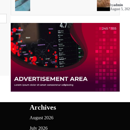
by
admin
August 5, 202
Archives
August 2026
July 2026