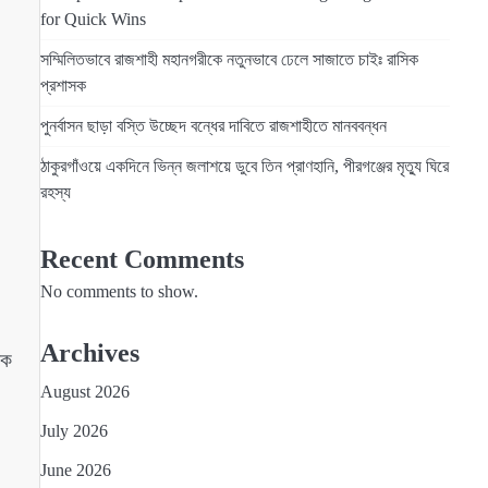
for Quick Wins
সম্মিলিতভাবে রাজশাহী মহানগরীকে নতুনভাবে ঢেলে সাজাতে চাইঃ রাসিক
প্রশাসক
পুনর্বাসন ছাড়া বস্তি উচ্ছেদ বন্ধের দাবিতে রাজশাহীতে মানববন্ধন
ঠাকুরগাঁওয়ে একদিনে ভিন্ন জলাশয়ে ডুবে তিন প্রাণহানি, পীরগঞ্জের মৃত্যু ঘিরে
রহস্য
Recent Comments
No comments to show.
Archives
দক
August 2026
July 2026
June 2026