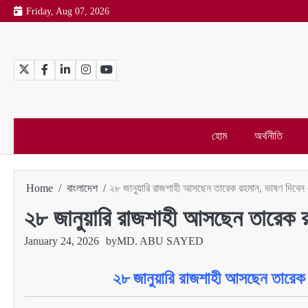
Skip
Friday, Aug 07, 2026
to
content
Twitter
Facebook
LinkedIn
Instagram
YouTube
হোম
অর্থনীতি
Home
বাংলাদেশ
২৮ জানুয়ারি রাজশাহী আসছেন তারেক রহমান, ভাষণ দিবেন ঐ
২৮ জানুয়ারি রাজশাহী আসছেন তারেক র
January 24, 2026
by
MD. ABU SAYED
২৮ জানুয়ারি রাজশাহী আসছেন তারেক 