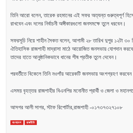
তিনি আরো বলেন, তারেক রহমানের এই সফর অত্যন্ত গুরুত্বপূর্ণ হিস
রাখবেন এবং দলের নির্বাচনী অঙ্গীকারগুলো জনসমক্ষে তুলে ধরবেন।
সফরসূচি নিয়ে শাহীন সৈকত বলেন, আগামী ২৮ তারিখ দুপুর ১২টা ৩০ 
ঐতিহাসিক রাজশাহী মাদ্রাসা মাঠে আয়োজিত জনসভায় যোগদান করবেন। 
তাদের হাতে আনুষ্ঠানিকভাবে ধানের শীষ প্রতীক তুলে দেবেন।
পরবর্তীতে বিকেলে তিনি নওগাঁয় আরেকটি জনসভায় অংশগ্রহণ করবেন।
এসময় বৃহত্তর রাজশাহীর বিএনপির মনোনীত প্রার্থী ও জেলা ও মহানগরে
আসগর আলী সাগর, স্টাফ রিপোর্টার,রাজশাহী -০১৭৩৭৩২৭১০৮
বাংলাদেশ
রাজনীতি