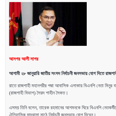
আসগর আলী সাগর
আগামী ২৮ জানুয়ারি জাতীয় সংসদ নির্বাচনী জনসভায় যোগ দিতে রা
রাতে রাজশাহী মহানগরীর পদ্মা আবাসিক এলাকায় বিএনপি নেতা মিনুর 
(রাজশাহী বিভাগ) সৈয়দ শাহীন সৈকত।
এসময় তিনি বলেন, তারেক রহমানের আগমনকে ঘিরে বিএনপি নেতকর্মীদের
ঐতিহাসিক মাদ্রাসা মাঠে নির্বাচনী জনসভায় যোগ দিবেন।