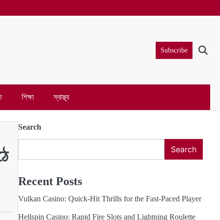
Subscribe
ি
শিক্ষা
স্বাস্থ্য
Search
Search
ঠে
Recent Posts
Vulkan Casino: Quick‑Hit Thrills for the Fast‑Paced Player
Hellspin Casino: Rapid Fire Slots and Lightning Roulette