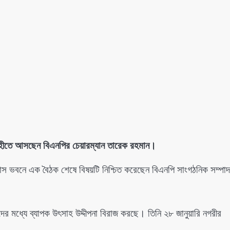
জশাহীতে আসছেন বিএনপির চেয়ারম্যান তারেক রহমান।
বাস ভবনে এক বৈঠক শেষে বিষয়টি নিশ্চিত করেছেন বিএনপি সাংগঠনিক সম্পা
 মধ্যে ব্যাপক উৎসাহ উদ্দীপনা বিরাজ করছে। তিনি ২৮ জানুয়ারি নগরীর