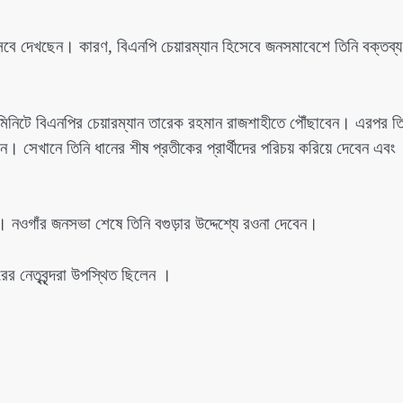
েবে দেখছেন। কারণ, বিএনপি চেয়ারম্যান হিসেবে জনসমাবেশে তিনি বক্তব্য
মিনিটে বিএনপির চেয়ারম্যান তারেক রহমান রাজশাহীতে পৌঁছাবেন। এরপর ত
সেখানে তিনি ধানের শীষ প্রতীকের প্রার্থীদের পরিচয় করিয়ে দেবেন এবং
 নওগাঁর জনসভা শেষে তিনি বগুড়ার উদ্দেশ্যে রওনা দেবেন।
র নেতৃবৃন্দরা উপস্থিত ছিলেন ।