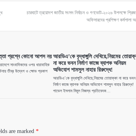
ধে
চারঘাটে ত্রয়োদশ জাতীয় সংসদ নির্বাচন ও গণভোট-২০২৬ উপলক্ষে প্রিজ
অফিসারদের প্রশিক্ষণ কর্মশালা অন
পত্তা প্রশ্নে কোনো আপস নয়
আরডিএ’কে বৃদ্ধাঙ্গুলি দেখিয়ে,নিয়মের তোয়াক্
না করে ভবন নির্মাণ কাজে ব্যাপক অনিয়ম
ারাদেশে সাংবাদিকদের ওপর ধারাবাহিক
অভিযোগ শামসুল নাহার রিরুদ্ধে!
টনায় তীব্র উদ্বেগ ও ক্ষোভ প্রকাশ
আরডিএ’কে বৃদ্ধাঙ্গুলি দেখিয়ে,নিয়মের তোয়াক্কা না করে ভবন
নির্মাণ কাজে ব্যাপক অনিয়ম অভিযোগ শামসুল নাহার রিরুদ্ধে!
পাভেল ইসলাম মিমুল নিজস্ব প্রতিবেদক…
elds are marked
*