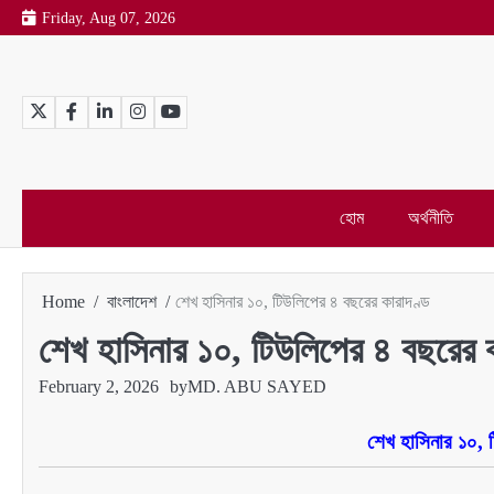
Skip
Friday, Aug 07, 2026
to
content
Twitter
Facebook
LinkedIn
Instagram
YouTube
হোম
অর্থনীতি
Home
বাংলাদেশ
শেখ হাসিনার ১০, টিউলিপের ৪ বছরের কারাদণ্ড
শেখ হাসিনার ১০, টিউলিপের ৪ বছরের ক
February 2, 2026
by
MD. ABU SAYED
শেখ হাসিনার ১০, 