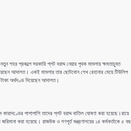
নতুন শহর প্রকল্পে সরকারি প্লট বরাদ্দ নেয়ার পৃথক মামলায় ক্ষমতাচ্যুত
ড দিয়েছেন আদালত। একই মামলায় তার ছোটবোন শেখ রেহানার মেয়ে টিউলিপ
 টাকা অর্থদণ্ড দিয়েছেন আদালত।
ম কারাদণ্ডের পাশাপাশি তাদের প্লট বরাদ্দ বাতিল ঘোষণা করা হয়েছে।রায়ে
িমানা করা হয়েছে। রাজউক ও গণপূর্ত মন্ত্রণালয়ের ১৪ কর্মকর্তাকে ৫ ব