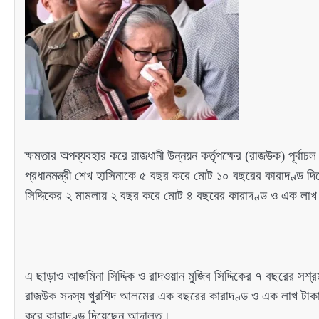
ক্ষমতার অপব্যবহার করে রাজধানী উন্নয়ন কর্তৃপক্ষের (রাজউক) পূর্বাচল 
প্রধানমন্ত্রী শেখ হাসিনাকে ৫ বছর করে মোট ১০ বছরের কারাদণ্
সিদ্দিকের ২ মামলায় ২ বছর করে মোট ৪ বছরের কারাদণ্ড ও এক লাখ
এ ছাড়াও আজমিনা সিদ্দিক ও রাদওয়ান মুজিব সিদ্দিকের ৭ বছরের সশ্র
রাজউক সদস্য খুরশিদ আলমের এক বছরের কারাদণ্ড ও এক লাখ টাকা জর
করে কারাদণ্ড দিয়েছেন আদালত।