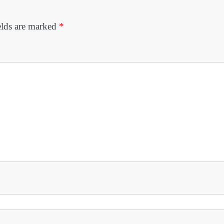
elds are marked
*