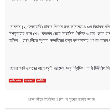
সোমবার (২ ফেব্রুয়ারি) ঢাকার বিশেষ জজ আদালত-৪ এর বিচারক 
অপব্যবহার করে শেখ রেহানার মেয়ে আজমিনা সিদ্দিক ও তার ছেলে রাদওয়া
হাসিনা। রাজধানীতে স্থাবর সম্পত্তির তথ্য হলফনামায় গোপন করেন 
এছাড়া ভাই-বোনের নামে প্লট বরাদ্দের জন্য ব্রিটিশ এমপি টিউলিপ 
জাতীয় সংবাদ
বাংলাদেশ
রাজনীতি
রাজধানীতে নিখোঁজের ৪ দিন পর যুবকের মরদেহ উদ্ধার
Post
navigation