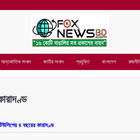
আন্তর্জাতিক সংবাদ
জাতীয় সংবাদ
প্রযুক্তি
বাংলাদেশ
রাজনীত
ারাদণ্ড
টিউলিপের ৪ বছরের কারাদণ্ড