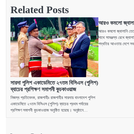
Related Posts
আরও কমলো জ্বালা
আরও কমলো জ্বালানি তেলে
সাথে সামঞ্জস্য রেখে জ্বালা
পদ্ধতির আওতায় দেশে 
সারদা পুলিশ একাডেমিতে ২৭তম বিসিএস (পুলিশ)
ব্যাচের প্রশিক্ষণ সমাপনী কুচকাওয়াজ
নিজস্ব প্রতিবেদক, রাজশাহীঃ রাজশাহীর সারদায় বাংলাদেশ পুলিশ
একাডেমিতে ২৭তম বিসিএস (পুলিশ) ব্যাচের প্রথম পর্যায়ের
প্রশিক্ষণ সমাপনী কুচকাওয়াজ অনুষ্ঠিত হয়েছে। অনুষ্ঠানে…