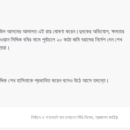
রবিউল আলমের আদালত এই রায় ঘোষণা করেন।দুদকের অভিযোগ, ক্ষমতার
ন সিদ্দিক ববির নামে পূর্বাচলে ২০ কাঠা জমি বরাদ্দের নির্দেশ দেন শেখ
তারা।
সিদ্দিক শেখ হাসিনাকে প্রভাবিত করেন বলেও উঠে আসে তদন্তে।
নির্বাচন ও গণভোটে যান চলাচলে বিধি-নিষেধ, প্রজ্ঞাপন জারি