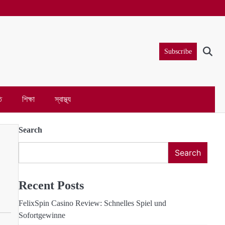
Subscribe
ি
শিক্ষা
স্বাস্থ্য
Search
Search
Recent Posts
FelixSpin Casino Review: Schnelles Spiel und
Sofortgewinne