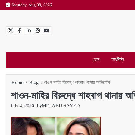
Skip
Saturday, Aug 08, 2026
to
content
Twitter
Facebook
LinkedIn
Instagram
YouTube
হোম
অর্থনীতি
Home
Blog
শাওন-মাহির বিরুদ্ধে শাহবাগ থানায় অভিযোগ
শাওন-মাহির বিরুদ্ধে শাহবাগ থানায় 
July 4, 2026
by
MD. ABU SAYED