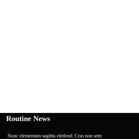
Routine News
Nunc elementum sagittis eleifend. Cras non sem