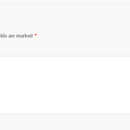
elds are marked
*