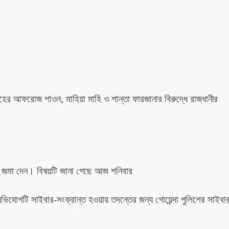
র আফরোজ শাওন, মাহিয়া মাহি ও শান্তা ফারজানার বিরুদ্ধে রাজধানীর
 জমা দেন। বিষয়টি জানা গেছে আজ শনিবার
, অভিযোগটি সাইবার-সংক্রান্ত হওয়ায় তদন্তের জন্য গোয়েন্দা পুলিশের সাইবা