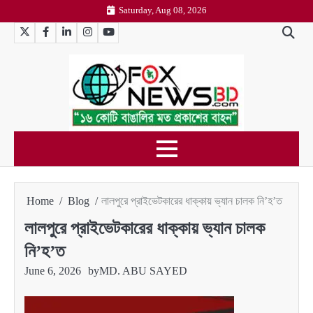
Skip
Saturday, Aug 08, 2026
to
Twitter
Facebook
LinkedIn
Instagram
YouTube
content
Home
Blog
লালপুরে প্রাইভেটকারের ধাক্কায় ভ্যান চালক নি’হ’ত
লালপুরে প্রাইভেটকারের ধাক্কায় ভ্যান চালক
নি’হ’ত
June 6, 2026
by
MD. ABU SAYED