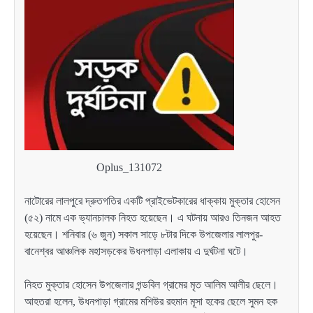
Oplus_131072
নাটোরের লালপুরে দ্রুতগতির একটি প্রাইভেটকারের ধাক্কায় মুক্তার হোসেন
(৫২) নামে এক ভ্যানচালক নিহত হয়েছেন। এ ঘটনায় আরও তিনজন আহত
হয়েছেন। শনিবার (৬ জুন) সকাল সাড়ে ৮টার দিকে উপজেলার লালপুর-
বানেশ্বর আঞ্চলিক মহাসড়কের উধনপাড়া এলাকায় এ দুর্ঘটনা ঘটে।
নিহত মুক্তার হোসেন উপজেলার গন্ডবিল গ্রামের মৃত আলিম আলীর ছেলে।
আহতরা হলেন, উধনপাড়া গ্রামের মশিউর রহমান মূসা হকের ছেলে সুমন হক