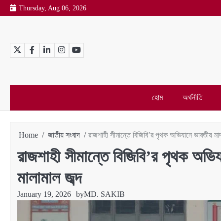
Skip
Thursday, Aug 06, 2026
to
content
Twitter
Facebook
LinkedIn
Instagram
YouTube
হোম
অর্থনীতি
Home
জাতীয় সংবাদ
রাজশাহী সীমান্তে বিজিবি’র পৃথক অভিযানে ভারতীয় মাদ
রাজশাহী সীমান্তে বিজিবি’র পৃথক অভিয
মালামাল জব্দ
January 19, 2026
by
MD. SAKIB