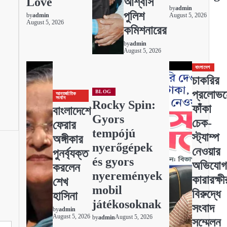
Love
আশ্বাস
by
admin
পুলিশ
by
admin
August 5, 2026
August 5, 2026
কমিশনারের
by
admin
August 5, 2026
বাংলাদেশ
চাকরির
প্রলোভন
BLOG
আন্তর্জাতিক
সংবাদ
Rocky Spin:
ফাঁকা
বাংলাদেশে
Gyors
চেক-
ফেরার
tempójú
স্ট্যাম্প
অঙ্গীকার
nyerőgépek
নেওয়ার
পুনর্ব্যক্ত
és gyors
অভিযোগ
করলেন
nyeremények
কারারক্ষী
শেখ
mobil
বিরুদ্ধে
হাসিনা
játékosoknak
সংবাদ
by
admin
August 5, 2026
August 5, 2026
by
admin
সম্মেলন