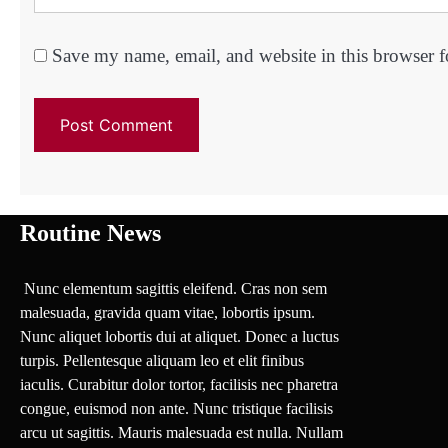
Save my name, email, and website in this browser f
Routine News
Nunc elementum sagittis eleifend. Cras non sem
malesuada, gravida quam vitae, lobortis ipsum.
Nunc aliquet lobortis dui at aliquet. Donec a luctus
turpis. Pellentesque aliquam leo et elit finibus
iaculis. Curabitur dolor tortor, facilisis nec pharetra
congue, euismod non ante. Nunc tristique facilisis
arcu ut sagittis. Mauris malesuada est nulla. Nullam