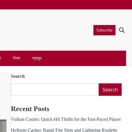
Subscribe
ি
শিক্ষা
স্বাস্থ্য
Search
Search
Recent Posts
Vulkan Casino: Quick‑Hit Thrills for the Fast‑Paced Player
Hellspin Casino: Rapid Fire Slots and Lightning Roulette