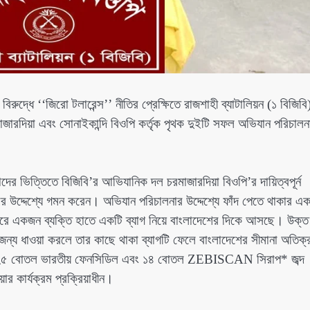
রুদ্ধে ‘‘জিরো টলারেন্স’’ নীতির প্রেক্ষিতে রাজশাহী ব্যাটালিয়ন (১ বিজিবি
রমাজারদিয়া এবং সোনাইকান্দি বিওপি কর্তৃক পৃথক দুইটি সফল অভিযান পরিচালন
র ভিত্তিতে বিজিবি’র আভিযানিক দল চরমাজারদিয়া বিওপি’র দায়িত্বপূর্ন
র উদ্দেশ্যে গমন করেন। অভিযান পরিচালনার উদ্দেশ্যে ফাঁদ পেতে থাকার এ
 করে একজন ব্যক্তি হাতে একটি ব্যাগ নিয়ে বাংলাদেশের দিকে আসছে। উক্ত
ন্য ধাওয়া করলে তার কাছে থাকা ব্যাগটি ফেলে বাংলাদেশের সীমানা অতিক্
গটি *২৫ বোতল ভারতীয় ফেনসিডিল এবং ১৪ বোতল ZEBISCAN সিরাপ* জব্দ
ার কার্যক্রম প্রক্রিয়াধীন।