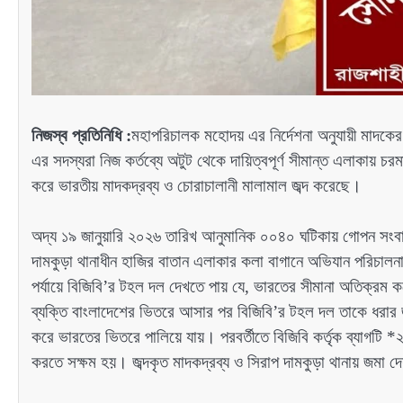
নিজস্ব প্রতিনিধি :
মহাপরিচালক মহোদয় এর নির্দেশনা অনুযায়ী মাদকের বি
এর সদস্যরা নিজ কর্তব্যে অটুট থেকে দায়িত্বপূর্ণ সীমান্ত এলাকায় চ
করে ভারতীয় মাদকদ্রব্য ও চোরাচালানী মালামাল জব্দ করেছে।
অদ্য ১৯ জানুয়ারি ২০২৬ তারিখ আনুমানিক ০০৪০ ঘটিকায় গোপন সংবাদে
দামকুড়া থানাধীন হাজির বাতান এলাকার কলা বাগানে অভিযান পরিচালনা
পর্যায়ে বিজিবি’র টহল দল দেখতে পায় যে, ভারতের সীমানা অতিক্রম
ব্যক্তি বাংলাদেশের ভিতরে আসার পর বিজিবি’র টহল দল তাকে ধরার জ
করে ভারতের ভিতরে পালিয়ে যায়। পরবর্তীতে বিজিবি কর্তৃক ব্যা
করতে সক্ষম হয়। জব্দকৃত মাদকদ্রব্য ও সিরাপ দামকুড়া থানায় জমা দেয়