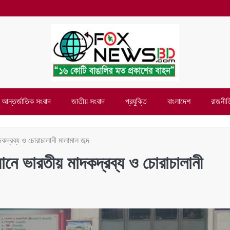
আন্তর্জাতিক সংবাদ
জাতীয় সংবাদ
প্রযুক্তি
বাংলাদেশ
রাজনীত
কদ্রব্য ও চোরাচালানী মালামাল জব্দ
ানে ভারতীয় মাদকদ্রব্য ও চোরাচালানী