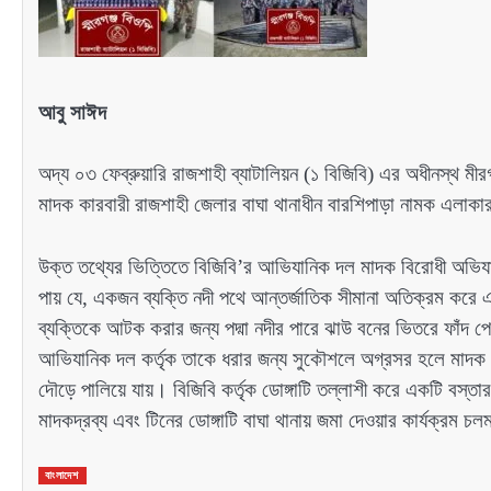
আবু সাঈদ
অদ্য ০৩ ফেব্রুয়ারি রাজশাহী ব্যাটালিয়ন (১ বিজিবি) এর অধীনস্থ ম
মাদক কারবারী রাজশাহী জেলার বাঘা থানাধীন বারশিপাড়া নামক এলাকার 
উক্ত তথ্যের ভিত্তিতে বিজিবি’র আভিযানিক দল মাদক বিরোধী অভিযা
পায় যে, একজন ব্যক্তি নদী পথে আন্তর্জাতিক সীমানা অতিক্রম করে
ব্যক্তিকে আটক করার জন্য পদ্মা নদীর পারে ঝাউ বনের ভিতরে ফাঁদ পে
আভিযানিক দল কর্তৃক তাকে ধরার জন্য সুকৌশলে অগ্রসর হলে মাদক কা
দৌড়ে পালিয়ে যায়। বিজিবি কর্তৃক ডোঙ্গাটি তল্লাশী করে একটি বস্
মাদকদ্রব্য এবং টিনের ডোঙ্গাটি বাঘা থানায় জমা দেওয়ার কার্যক্রম চ
বাংলাদেশ