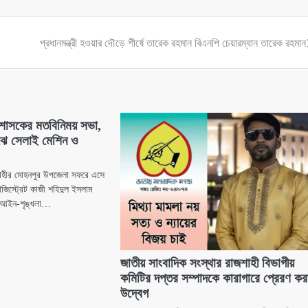
প্রধানমন্ত্রী হওয়ার দৌড়ে শীর্ষে তারেক রহমান বিএনপি চেয়ারম্যান তারেক রহমান
রশাসকের মতবিনিময় সভা,
 মাঝে সেলাই মেশিন ও
শাহীর মোহনপুর উপজেলা সফরে এসে
াজিস্ট্রেট কাজী শহিদুল ইসলাম
, আইন-শৃঙ্খলা…
জাতীয় সাংবাদিক সংস্থার রাজশাহী বিভাগীয়
কমিটির দপ্তর সম্পাদকে কারাগারে প্রেরণ করা
উদ্বেগ