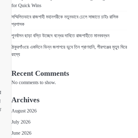
for Quick Wins
সম্মিলিতভাবে রাজশাহী মহানগরীকে নতুনভাবে ঢেলে সাজাতে চাইঃ রাসিক
প্রশাসক
পুনর্বাসন ছাড়া বস্তি উচ্ছেদ বন্ধের দাবিতে রাজশাহীতে মানববন্ধন
ঠাকুরগাঁওয়ে একদিনে ভিন্ন জলাশয়ে ডুবে তিন প্রাণহানি, পীরগঞ্জের মৃত্যু ঘিরে
রহস্য
Recent Comments
No comments to show.
র
Archives
ে
ত
August 2026
July 2026
June 2026