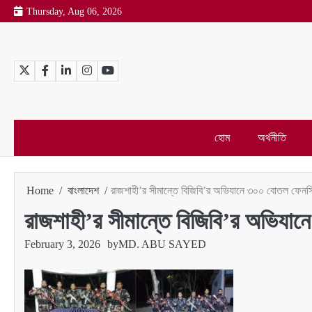
Skip
Thursday, Aug 06, 2026
to
content
Twitter
Facebook
LinkedIn
Instagram
YouTube
হোম
অর্থনীতি
Home
বাংলাদেশ
রাজশাহী’র সীমান্তে বিজিবি’র অভিযানে ৩০০ বোতল ফেনসি
রাজশাহী’র সীমান্তে বিজিবি’র অভিযা
February 3, 2026
by
MD. ABU SAYED