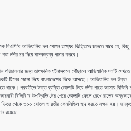
ীরগঞ্জ বিওপি’র আভিযানিক দল গোপন তথ্যের ভিত্তিতে জানতে পারে যে, কিছু
পদ্মা নদীর চর দিয়ে মাদকদ্রব্য পাচার করবে।
ন পরিচালনার জন্য তাৎক্ষনিক ঘটনাস্থলে পৌঁছালে আভিযানিক দলটি দেখতে
 একটি টিনের ডোঙ্গা নিয়ে বাংলাদেশের দিকে আসছে। আভিযানিক দল উক্ত
তে থাকে। পরবর্তীতে উক্ত ব্যক্তি ডোঙ্গাটি নিয়ে নদীর পাড়ে আসায় বিজিবি’
রবারী বিজিবি’র উপস্থিতি টের পেয়ে ডোঙ্গাটি ফেলে রেখে রাতের অন্ধকার
তার ভিতর থেকে ৩০০ বোতল ভারতীয় ফেনসিডিল জব্দ করতে সক্ষম হয়। জব্দকৃ
লমান রয়েছে।