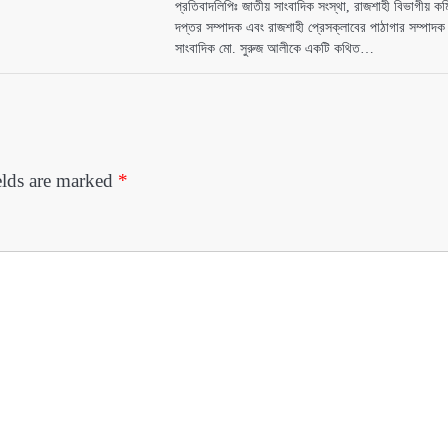
প্রতিবাদলিপিঃ জাতীয় সাংবাদিক সংস্থা, রাজশাহী বিভাগীয় কম
দপ্তর সম্পাদক এবং রাজশাহী প্রেসক্লাবের পাঠাগার সম্পাদক
সাংবাদিক মো. সুরুজ আলীকে একটি কথিত…
elds are marked
*