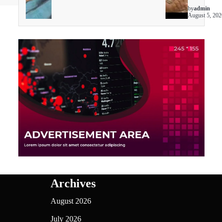
by
admin
August 5, 202
Archives
August 2026
July 2026