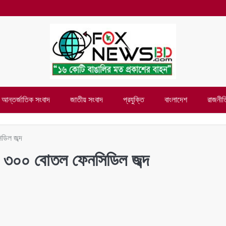
আন্তর্জাতিক সংবাদ
জাতীয় সংবাদ
প্রযুক্তি
বাংলাদেশ
রাজনীত
ডিল জব্দ
নে ৩০০ বোতল ফেনসিডিল জব্দ