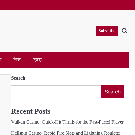
Subscribe
ি
শিক্ষা
স্বাস্থ্য
Search
Search
Recent Posts
Vulkan Casino: Quick‑Hit Thrills for the Fast‑Paced Player
Hellspin Casino: Rapid Fire Slots and Lightning Roulette