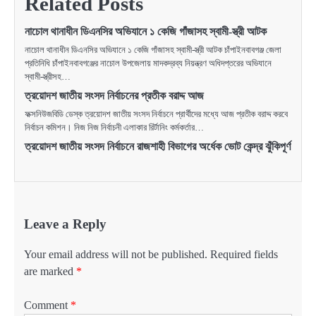
Related Posts
নাচোল থানাধীন ডিএনসির অভিযানে ১ কেজি গাঁজাসহ স্বামী-স্ত্রী আটক
নাচোল থানাধীন ডিএনসির অভিযানে ১ কেজি গাঁজাসহ স্বামী-স্ত্রী আটক চাঁপাইনবাবগঞ্জ জেলা
প্রতিনিধি চাঁপাইনবাবগঞ্জের নাচোল উপজেলায় মাদকদ্রব্য নিয়ন্ত্রণ অধিদপ্তরের অভিযানে
স্বামী-স্ত্রীসহ…
ত্রয়োদশ জাতীয় সংসদ নির্বাচনের প্রতীক বরাদ্দ আজ
ফক্সনিউজবিডি ডেস্ক ত্রয়োদশ জাতীয় সংসদ নির্বাচনে প্রার্থীদের মধ্যে আজ প্রতীক বরাদ্দ করবে
নির্বাচন কমিশন। নিজ নিজ নির্বাচনী এলাকার রির্টানিং কর্মকর্তার…
ত্রয়োদশ জাতীয় সংসদ নির্বাচনে রাজশাহী বিভাগের অর্ধেক ভোট কেন্দ্র ঝুঁকিপূর্ণ
Leave a Reply
Your email address will not be published.
Required fields
are marked
*
Comment
*