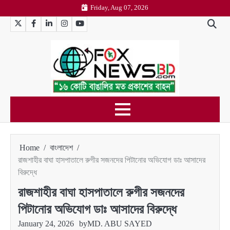
Skip
Friday, Aug 07, 2026
to
Twitter
Facebook
LinkedIn
Instagram
YouTube
content
Home
বাংলাদেশ
রাজশাহীর বাঘা হাসপাতালে রুগীর সজনদের পিটানোর অভিযোগ ডাঃ আসাদের
বিরুদ্ধে
রাজশাহীর বাঘা হাসপাতালে রুগীর সজনদের
পিটানোর অভিযোগ ডাঃ আসাদের বিরুদ্ধে
January 24, 2026
by
MD. ABU SAYED