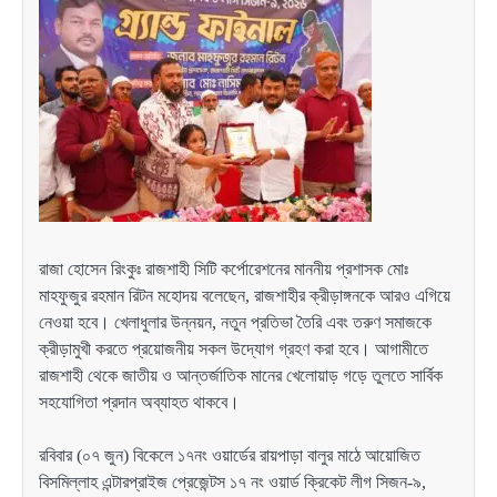
রাজা হোসেন রিংকুঃ রাজশাহী সিটি কর্পোরেশনের মাননীয় প্রশাসক মোঃ
মাহফুজুর রহমান রিটন মহোদয় বলেছেন, রাজশাহীর ক্রীড়াঙ্গনকে আরও এগিয়ে
নেওয়া হবে। খেলাধুলার উন্নয়ন, নতুন প্রতিভা তৈরি এবং তরুণ সমাজকে
ক্রীড়ামুখী করতে প্রয়োজনীয় সকল উদ্যোগ গ্রহণ করা হবে। আগামীতে
রাজশাহী থেকে জাতীয় ও আন্তর্জাতিক মানের খেলোয়াড় গড়ে তুলতে সার্বিক
সহযোগিতা প্রদান অব্যাহত থাকবে।
রবিবার (০৭ জুন) বিকেলে ১৭নং ওয়ার্ডের রায়পাড়া বালুর মাঠে আয়োজিত
বিসমিল্লাহ এন্টারপ্রাইজ প্রেজেন্টস ১৭ নং ওয়ার্ড ক্রিকেট লীগ সিজন-৯,