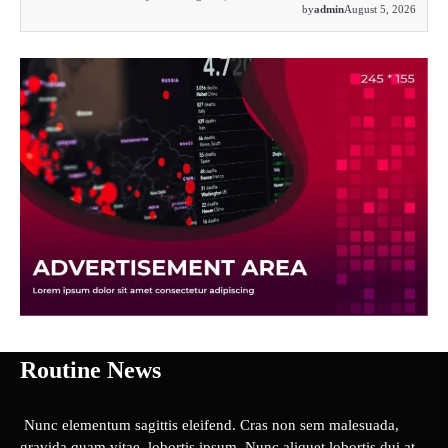
by
admin
August 5, 2026
Routine News
Nunc elementum sagittis eleifend. Cras non sem malesuada,
gravida quam vitae, lobortis ipsum. Nunc aliquet lobortis dui at