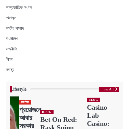
আন্তর্জাতিক সংবাদ
খেলাধুলা
জাতীয় সংবাদ
বাংলাদেশ
রাজনীতি
শিক্ষা
স্বাস্থ্য
Lifestyle
View All
BLOG
রাজনীতি
Casino
প্রয়োজনে
BLOG
Lab
আবার
Bet On Red:
Casino:
সরকার
Rask Spinn,