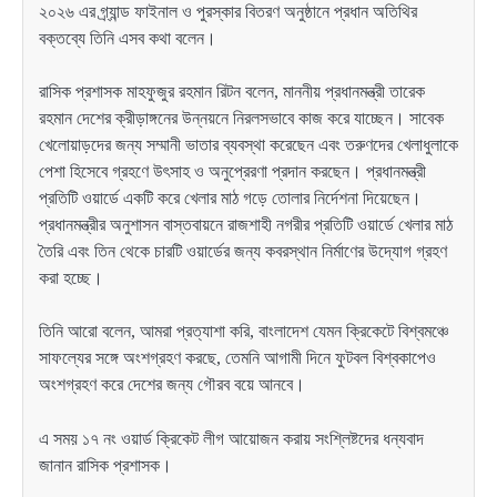
২০২৬ এর গ্র্যান্ড ফাইনাল ও পুরস্কার বিতরণ অনুষ্ঠানে প্রধান অতিথির
বক্তব্যে তিনি এসব কথা বলেন।
রাসিক প্রশাসক মাহফুজুর রহমান রিটন বলেন, মাননীয় প্রধানমন্ত্রী তারেক
রহমান দেশের ক্রীড়াঙ্গনের উন্নয়নে নিরলসভাবে কাজ করে যাচ্ছেন। সাবেক
খেলোয়াড়দের জন্য সম্মানী ভাতার ব্যবস্থা করেছেন এবং তরুণদের খেলাধুলাকে
পেশা হিসেবে গ্রহণে উৎসাহ ও অনুপ্রেরণা প্রদান করছেন। প্রধানমন্ত্রী
প্রতিটি ওয়ার্ডে একটি করে খেলার মাঠ গড়ে তোলার নির্দেশনা দিয়েছেন।
প্রধানমন্ত্রীর অনুশাসন বাস্তবায়নে রাজশাহী নগরীর প্রতিটি ওয়ার্ডে খেলার মাঠ
তৈরি এবং তিন থেকে চারটি ওয়ার্ডের জন্য কবরস্থান নির্মাণের উদ্যোগ গ্রহণ
করা হচ্ছে।
তিনি আরো বলেন, আমরা প্রত্যাশা করি, বাংলাদেশ যেমন ক্রিকেটে বিশ্বমঞ্চে
সাফল্যের সঙ্গে অংশগ্রহণ করছে, তেমনি আগামী দিনে ফুটবল বিশ্বকাপেও
অংশগ্রহণ করে দেশের জন্য গৌরব বয়ে আনবে।
এ সময় ১৭ নং ওয়ার্ড ক্রিকেট লীগ আয়োজন করায় সংশ্লিষ্টদের ধন্যবাদ
জানান রাসিক প্রশাসক।