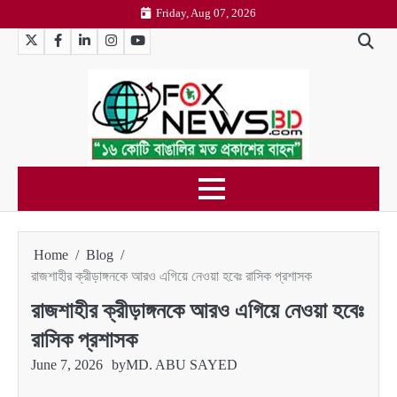
Skip
Friday, Aug 07, 2026
to
Twitter
Facebook
LinkedIn
Instagram
YouTube
content
Home
Blog
রাজশাহীর ক্রীড়াঙ্গনকে আরও এগিয়ে নেওয়া হবেঃ রাসিক প্রশাসক
রাজশাহীর ক্রীড়াঙ্গনকে আরও এগিয়ে নেওয়া হবেঃ
রাসিক প্রশাসক
June 7, 2026
by
MD. ABU SAYED