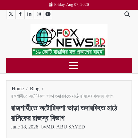
Skip
Friday, Aug 07, 2026
to
Twitter
Facebook
LinkedIn
Instagram
YouTube
content
Home
Blog
রাজশাহীতে অটোরিকশা ভাড়া তদারকিতে মাঠে রাসিকের রাজস্ব বিভাগ
রাজশাহীতে অটোরিকশা ভাড়া তদারকিতে মাঠে
রাসিকের রাজস্ব বিভাগ
June 18, 2026
by
MD. ABU SAYED