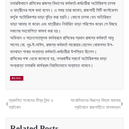
তদারকিকালে রাসিকের রাজস্ব বিভাগের কর্মকর্তা-কর্মচারীরা অটোরিকশা চালক
ও যাত্রীদের সঙ্গে কথা বলেন। এ সময় তারা জানান, রাজশাহী সিটি কর্পোরেশন
কর্তৃক অটোরিকশার ভাড়া বৃদ্ধি করা হয়নি। কোনো চালক যেন অতিরিক্ত
ভাড়া আদায় না করেন এবং যাত্রীরাও নির্ধারিত ভাড়া পরিশোধ করেন সে বিষয়ে
সকলের সহযোগিতা কামনা করা হয়।
অভিযান ও সচেতনতামূলক কার্যক্রমে রাসিকের প্রধান রাজস্ব কর্মকর্তা আবু
সালেহ মো. নূর-ঈ-সাঈদ, রাজস্ব কর্মকর্তা সারোয়ার হোসেন খোকনসহ উপ-
যানবাহন শাখার অন্যান্য কর্মকর্তা-কর্মচারীরা উপস্থিত ছিলেন।
রাসিকের পক্ষ থেকে জানানো হয়, নগরবাসীর স্বার্থে অটোরিকশার ভাড়া
সংক্রান্ত তদারকি কার্যক্রম নিয়মিতভাবে অব্যাহত থাকবে।
BLOG
প্রকাশিত সংবাদের তীব্র নিন্দা ও
সাংবাদিকদের বিরুদ্ধে মিথ্যা মামলার
Post
প্রতিবাদ
প্রতিবাদে রাজশাহীতে মানববন্ধন
navigation
Related Posts