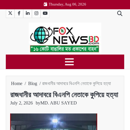
Skip
Thursday, Aug 06, 2026
to
Twitter
Facebook
LinkedIn
Instagram
YouTube
content
Home
Blog
রাজধানীর আদাবরে বিএনপি নেতাকে কুপিয়ে হত্যা
রাজধানীর আদাবরে বিএনপি নেতাকে কুপিয়ে হত্যা
July 2, 2026
by
MD. ABU SAYED