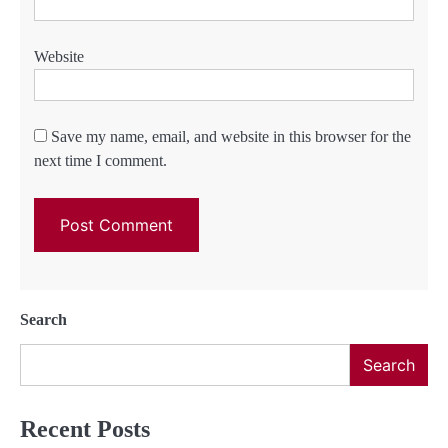
Website
Save my name, email, and website in this browser for the
next time I comment.
Search
Search
Recent Posts