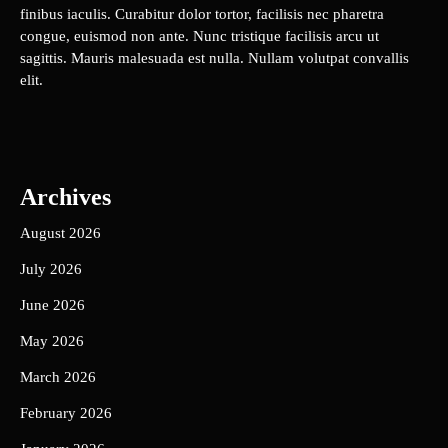
finibus iaculis. Curabitur dolor tortor, facilisis nec pharetra
congue, euismod non ante. Nunc tristique facilisis arcu ut
sagittis. Mauris malesuada est nulla. Nullam volutpat convallis
elit.
Archives
August 2026
July 2026
June 2026
May 2026
March 2026
February 2026