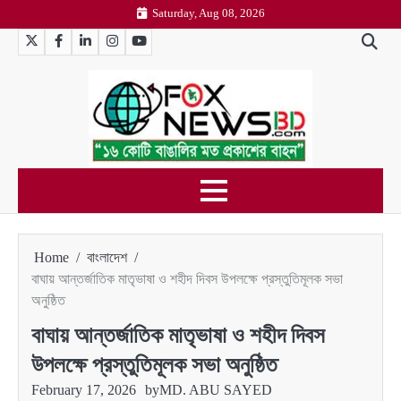
Skip
Saturday, Aug 08, 2026
to
Twitter
Facebook
LinkedIn
Instagram
YouTube
content
Home
বাংলাদেশ
বাঘায় আন্তর্জাতিক মাতৃভাষা ও শহীদ দিবস উপলক্ষে প্রস্তুতিমূলক সভা
অনুষ্ঠিত
বাঘায় আন্তর্জাতিক মাতৃভাষা ও শহীদ দিবস
উপলক্ষে প্রস্তুতিমূলক সভা অনুষ্ঠিত
February 17, 2026
by
MD. ABU SAYED