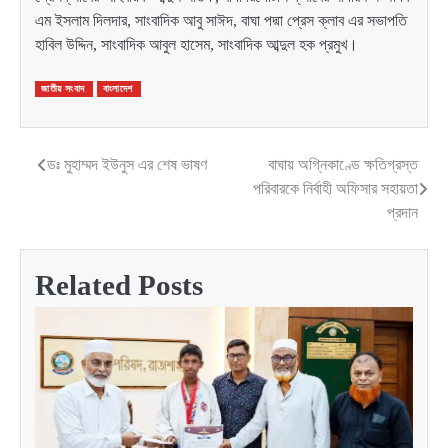
এম ইসলাম দিলদার, সাংবাদিক আবু সাঈদ, বাঘা পদ্মা প্রেস ক্লাব এর সভাপতি
হাবিল উদ্দিন, সাংবাদিক আবুল হাসেম, সাংবাদিক আব্দুল হক প্রমুখ।
জাতীয় সংবাদ
বাংলাদেশ
ডঃ মুহাম্মদ ইউনুস এর শেষ ভাষণ
বাঘায় অগ্নিকাণ্ডে ক্ষতিগ্রস্ত
Post
পরিবারকে নির্বাহী অফিসার সহায়তা
navigation
প্রদান
Related Posts