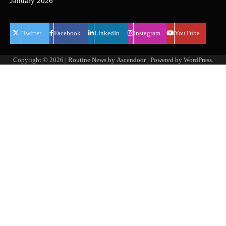
January 2026
Twitter
Facebook
LinkedIn
Instagram
YouTube
Copyright © 2026
| Routine News by
Ascendoor
| Powered by
WordPress
.