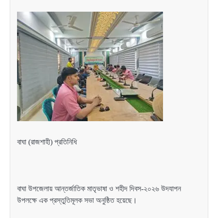
বাঘা (রাজশাহী) প্রতিনিধি
বাঘা উপজেলায় আন্তর্জাতিক মাতৃভাষা ও শহীদ দিবস-২০২৬ উদযাপন
উপলক্ষে এক প্রস্তুতিমূলক সভা অনুষ্ঠিত হয়েছে।