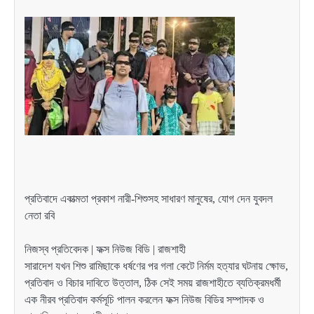
প্রতিবাদে একাত্মতা প্রকাশ নারী-শিশুসহ সাধারণ মানুষের, যোগ দেন যুবদল
নেতা রবি
নিজস্ব প্রতিবেদক | ফক্স নিউজ বিডি | রাজশাহী
সারাদেশ যখন শিশু রামিছাকে ধর্ষণের পর গলা কেটে নির্মম হত্যার ঘটনায় ক্ষোভ,
প্রতিবাদ ও বিচার দাবিতে উত্তাল, ঠিক সেই সময় রাজশাহীতে ব্যতিক্রমধর্মী
এক নীরব প্রতিবাদ কর্মসূচি পালন করলেন ফক্স নিউজ বিডির সম্পাদক ও