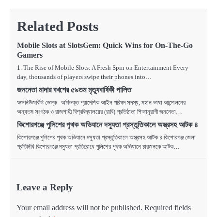
Related Posts
Mobile Slots at SlotsGem: Quick Wins for On‑The‑Go
Gamers
1. The Rise of Mobile Slots: A Fresh Spin on Entertainment Every
day, thousands of players swipe their phones into…
জননেতা মাদার বখশের ৫৯তম মৃত্যুবার্ষিকী পালিত
ফক্সনিউজবিডি ডেস্ক অবিভক্ত প্রাদেশিক আইন পরিষদ সদস্য, মহান ভাষা আন্দোলনের
অন্যতম সংগঠক ও রাজশাহী বিশ্ববিদ্যালয়ের (রাবি) প্রতিষ্ঠাতা শিক্ষানুরাগী জননেতা…
কিশোরগঞ্জে পুলিশের পৃথক অভিযানে দস্যুতা প্রস্তুতিকালে অস্ত্রসহ আটক ৪
কিশোরগঞ্জে পুলিশের পৃথক অভিযানে দস্যুতা প্রস্তুতিকালে অস্ত্রসহ আটক ৪ কিশোরগঞ্জ জেলা
প্রতিনিধি কিশোরগঞ্জে দস্যুতা প্রতিরোধে পুলিশের পৃথক অভিযানে চারজনকে আটক…
Leave a Reply
Your email address will not be published.
Required fields