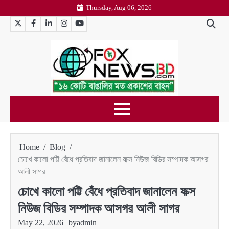
Skip
Thursday, Aug 06, 2026
to
Twitter
Facebook
LinkedIn
Instagram
YouTube
content
Home
Blog
চোখে কালো পট্টি বেঁধে প্রতিবাদ জানালেন ফক্স নিউজ বিডির সম্পাদক আসগর
আলী সাগর
চোখে কালো পট্টি বেঁধে প্রতিবাদ জানালেন ফক্স
নিউজ বিডির সম্পাদক আসগর আলী সাগর
May 22, 2026
by
admin