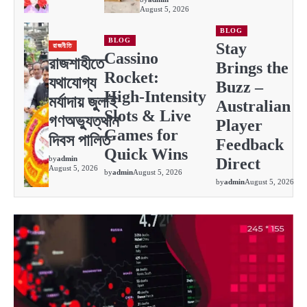
August 5, 2026
BLOG
BLOG
Stay
রাজনীতি
Cassino
রাজশাহীতে
Brings the
Rocket:
যথাযোগ্য
Buzz –
High‑Intensity
মর্যাদায় জুুলাই
Australian
Slots & Live
গণঅভ্যুত্থান
Player
Games for
দিবস পালিত
Feedback
Quick Wins
by
admin
Direct
August 5, 2026
by
admin
August 5, 2026
by
admin
August 5, 2026