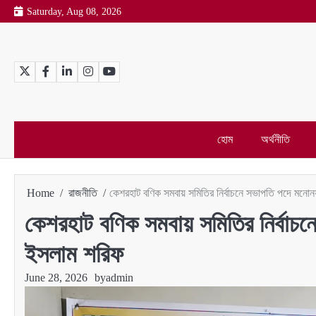
Skip
Saturday, Aug 08, 2026
to
content
Twitter
Facebook
LinkedIn
Instagram
YouTube
হোম
অর্থনীতি
Home
রাজনীতি
কেশরহাট বণিক সমবায় সমিতির নির্বাচনে সভাপতি পদে মনো
কেশরহাট বণিক সমবায় সমিতির নির্বাচ
ইসলাম শরিফ
June 28, 2026
by
admin