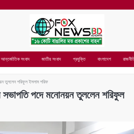
আন্তর্জাতিক সংবাদ
জাতীয় সংবাদ
প্রযুক্তি
বাংলাদেশ
রাজনীত
নয়ন তুললেন শরিফুল ইসলাম শরিফ
নে সভাপতি পদে মনোনয়ন তুললেন শরিফুল