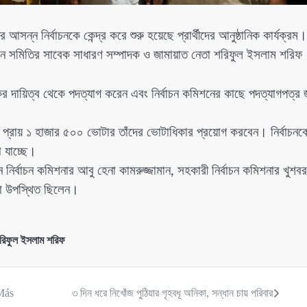
্ন নির্বাচনকে কেন্দ্র করে শুরু হয়েছে প্রার্থীদের আনুষ্ঠানিক কার্যক্রম।
ন সমিতির সাবেক সাধারণ সম্পাদক ও জামায়াত নেতা শরিফুল ইসলাম শরিফ
ের দায়িত্ব থেকে পদত্যাগ করেন এবং নির্বাচন কমিশনের কাছে পদত্যাগপত্র 
বাচনে প্রায় ১ হাজার ৫০০ ভোটার তাঁদের ভোটাধিকার প্রয়োগ করবেন। নির্বাচনক
া যাচ্ছে।
 নির্বাচন কমিশনার আবু হেনা কামরুজ্জামান, সহকারী নির্বাচন কমিশনার খুশবর
রা উপস্থিত ছিলেন।
শরিফুল ইসলাম শরিফ
Más
৩ দিন ধরে নিখোঁজ পুঠিয়ার গৃহবধূ অনিকা, সন্ধান চায় পরিবার