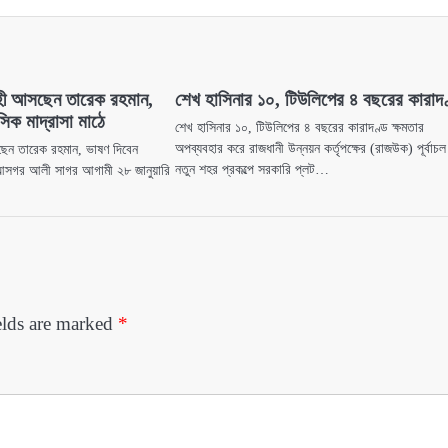
াহী আসছেন তারেক রহমান,
শেখ হাসিনার ১০, টিউলিপের ৪ বছরের কারাদ
িক মাদ্রাসা মাঠে
শেখ হাসিনার ১০, টিউলিপের ৪ বছরের কারাদণ্ড ক্ষমতার
অপব্যবহার করে রাজধানী উন্নয়ন কর্তৃপক্ষের (রাজউক) পূর্বাচল
ছেন তারেক রহমান, ভাষণ দিবেন
নতুন শহর প্রকল্পে সরকারি প্লট…
 আসগর আলী সাগর আগামী ২৮ জানুয়ারি
elds are marked
*