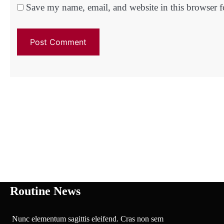
Save my name, email, and website in this browser f
Routine News
Nunc elementum sagittis eleifend. Cras non sem