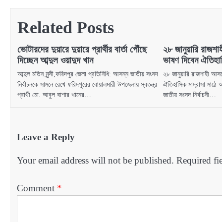
navigation
Related Posts
ভোটারদের দুয়ারে দুয়ারে প্রার্থীর বার্তা পৌঁছে
২৮ জানুয়ারি রাজশ
দিচ্ছেন আব্দুল ওয়াদুদ খান
ভাষণ দিবেন ঐতিহাস
আব্দুল মতিন মুন্সী,ফরিদপুর জেলা প্রতিনিধি: আসন্ন জাতীয় সংসদ
২৮ জানুয়ারি রাজশাহী আস
নির্বাচনকে সামনে রেখে ফরিদপুরের বোয়ালমারী উপজেলায় স্বতন্ত্র
ঐতিহাসিক মাদ্রাসা মাঠে
প্রার্থী মো. আবুল বাশার খানের…
জাতীয় সংসদ নির্বাচনী…
Leave a Reply
Your email address will not be published.
Required fi
Comment
*