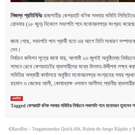
নিজস্ব প্রতিনিধিঃ
রাজশাহীর কেশরহাট বণিক সমবায় সমিতি লিমিটেডের আসন
রোববার (২৮ জুন) বিকেলে সভাপতি পদে মনোনয়নপত্র সংগ্রহ করেছে
জানা গেছে, সভাপতি পদে প্রার্থী হতে এর আগে তিনি সাধারণ সম্পাদক
দেন।
নির্বাচন কমিশন সূত্রে জানা যায়, আগামী ২৩ জুলাই অনুষ্ঠিতব্য নির্
সামনে রেখে কেশরহাটের ব্যবসায়ীদের মধ্যে উৎসাহ-উদ্দীপনা লক্ষ্য কর
সমিতির অস্থায়ী কার্যালয়ে অনুষ্ঠিত মনোনয়নপত্র সংগ্রহের সময় প্রধান
রহমান ও জেকের আলী, কোষাধ্যক্ষ ওসমান আলীসহ স্থানীয় ব্যবসায়ী
রাজনীতি
Tagged
কেশরহাট বণিক সমবায় সমিতির নির্বাচনে সভাপতি পদে মনোনয়ন তুললেন 
BassBet – Tragamonedas Quick‑Hit, Ruleta de Juego Rápido y 
Post