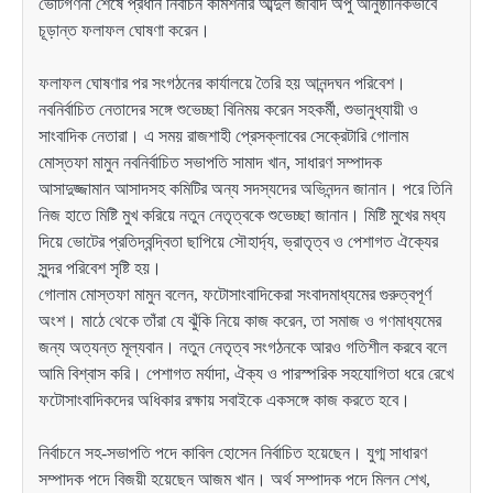
ভোটগণনা শেষে প্রধান নির্বাচন কমিশনার আব্দুল জাবীদ অপু আনুষ্ঠানিকভাবে
চূড়ান্ত ফলাফল ঘোষণা করেন।
ফলাফল ঘোষণার পর সংগঠনের কার্যালয়ে তৈরি হয় আনন্দঘন পরিবেশ।
নবনির্বাচিত নেতাদের সঙ্গে শুভেচ্ছা বিনিময় করেন সহকর্মী, শুভানুধ্যায়ী ও
সাংবাদিক নেতারা। এ সময় রাজশাহী প্রেসক্লাবের সেক্রেটারি গোলাম
মোস্তফা মামুন নবনির্বাচিত সভাপতি সামাদ খান, সাধারণ সম্পাদক
আসাদুজ্জামান আসাদসহ কমিটির অন্য সদস্যদের অভিনন্দন জানান। পরে তিনি
নিজ হাতে মিষ্টি মুখ করিয়ে নতুন নেতৃত্বকে শুভেচ্ছা জানান। মিষ্টি মুখের মধ্য
দিয়ে ভোটের প্রতিদ্বন্দ্বিতা ছাপিয়ে সৌহার্দ্য, ভ্রাতৃত্ব ও পেশাগত ঐক্যের
সুন্দর পরিবেশ সৃষ্টি হয়।
গোলাম মোস্তফা মামুন বলেন, ফটোসাংবাদিকেরা সংবাদমাধ্যমের গুরুত্বপূর্ণ
অংশ। মাঠে থেকে তাঁরা যে ঝুঁকি নিয়ে কাজ করেন, তা সমাজ ও গণমাধ্যমের
জন্য অত্যন্ত মূল্যবান। নতুন নেতৃত্ব সংগঠনকে আরও গতিশীল করবে বলে
আমি বিশ্বাস করি। পেশাগত মর্যাদা, ঐক্য ও পারস্পরিক সহযোগিতা ধরে রেখে
ফটোসাংবাদিকদের অধিকার রক্ষায় সবাইকে একসঙ্গে কাজ করতে হবে।
নির্বাচনে সহ-সভাপতি পদে কাবিল হোসেন নির্বাচিত হয়েছেন। যুগ্ম সাধারণ
সম্পাদক পদে বিজয়ী হয়েছেন আজম খান। অর্থ সম্পাদক পদে মিলন শেখ,