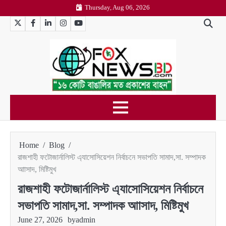
Skip
Thursday, Aug 06, 2026
to
Twitter
Facebook
LinkedIn
Instagram
YouTube
content
Home
Blog
রাজশাহী ফটোজার্নালিস্ট এ্যাসোসিয়েশন নির্বাচনে সভাপতি সামাদ,সা. সম্পাদক
আাসাদ, মিষ্টিমুখ
রাজশাহী ফটোজার্নালিস্ট এ্যাসোসিয়েশন নির্বাচনে
সভাপতি সামাদ,সা. সম্পাদক আাসাদ, মিষ্টিমুখ
June 27, 2026
by
admin