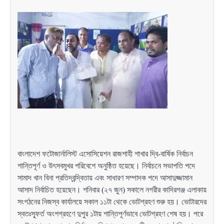
বাংলাদেশ ফটোজার্নালিস্ট এসোসিয়েশন রাজশাহী শাখার দ্বি-বার্ষিক নির্বাচন
শান্তিপূর্ণ ও উৎসবমুখর পরিবেশে অনুষ্ঠিত হয়েছে। নির্বাচনে সভাপতি পদে
সামাদ খান বিনা প্রতিদ্বন্দ্বিতায় এবং সাধারণ সম্পাদক পদে আসাদুজ্জামান
আসাদ নির্বাচিত হয়েছেন। শনিবার (২৭ জুন) সকালে নগরীর কাদিরগঞ্জ এলাকায়
সংগঠনের নিজস্ব কার্যালয়ে সকাল ১১টা থেকে ভোটগ্রহণ শুরু হয়। ভোটারদের
স্বতঃস্ফূর্ত অংশগ্রহণে দুপুর ১টায় শান্তিপূর্ণভাবে ভোটগ্রহণ শেষ হয়। পরে