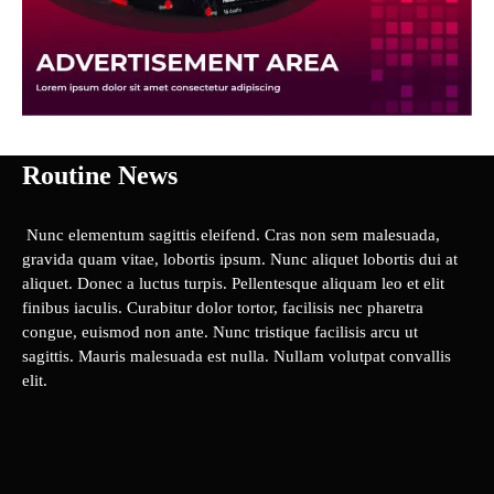
Routine News
Nunc elementum sagittis eleifend. Cras non sem malesuada,
gravida quam vitae, lobortis ipsum. Nunc aliquet lobortis dui at
aliquet. Donec a luctus turpis. Pellentesque aliquam leo et elit
finibus iaculis. Curabitur dolor tortor, facilisis nec pharetra
congue, euismod non ante. Nunc tristique facilisis arcu ut
sagittis. Mauris malesuada est nulla. Nullam volutpat convallis
elit.