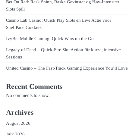
Bet On Red: Rask Spinn, Raske Gevinster og Høy‑Intensitet
Slots Spill
Casino Lab Casino: Quick Play Slots en Live Actie voor
Snel‑Pace Gokkers
IvyBet Mobile Gaming: Quick Wins on the Go
Legacy of Dead – Quick‑Fire Slot Action für kurze, intensive
Sessions
United Casino – The Fast‑Track Gaming Experience You’ll Love
Recent Comments
No comments to show.
Archives
August 2026
July 2026