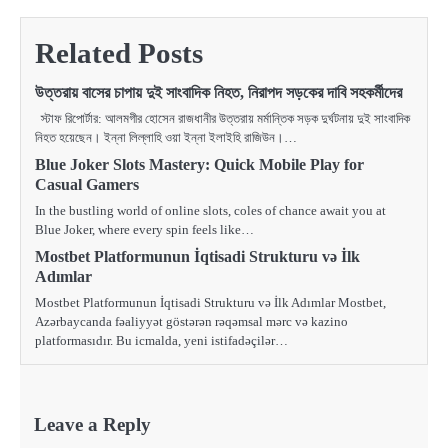
Related Posts
উত্তরায় বাসের চাপায় দুই সাংবাদিক নিহত, নিরাপদ সড়কের দাবি সহকর্মীদের
স্টাফ রিপোর্টার: আলমগীর হোসেন রাজধানীর উত্তরায় মর্মান্তিক সড়ক দুর্ঘটনায় দুই সাংবাদিক
নিহত হয়েছেন। ইন্না লিল্লাহি ওয়া ইন্না ইলাইহি রাজিউন।…
Blue Joker Slots Mastery: Quick Mobile Play for
Casual Gamers
In the bustling world of online slots, coles of chance await you at
Blue Joker, where every spin feels like…
Mostbet Platformunun İqtisadi Strukturu və İlk
Adımlar
Mostbet Platformunun İqtisadi Strukturu və İlk Adımlar Mostbet,
Azərbaycanda fəaliyyət göstərən rəqəmsal mərc və kazino
platformasıdır. Bu icmalda, yeni istifadəçilər…
Leave a Reply