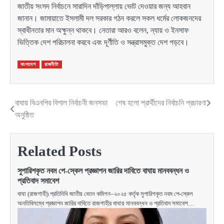
জাতীয় সংসদ নির্বাচনে সারাদিন দাঁড়িপাল্লায় ভোট দেওয়ার জন্য আহবান
জানান। জামায়াতে ইসলামী দল সরকার গঠন করলে সকল ধর্মের লোকজনদের
স্বাধীনতার মান অক্ষুন্ন থাকবে। নেতারা আরও বলেন, ন্যায় ও ইনসাফ
ভিত্তিক দেশ পরিচালনা করবে এবং দূর্ণীতি ও সন্ত্রাসমুক্ত দেশ গড়বে।
বাংলাদেশ
রাজনীতি
বাঘায় বিএনপির বিশাল নির্বাচনী জনসভা
শেষ হলো প্রার্থীদের নির্বাচনি প্রচারণা
Post
অনুষ্ঠিত
navigation
Related Posts
সুপারিশকৃত নবম পে-স্কেল প্রজ্ঞাপন জারির দাবিতে বাঘায় মানববন্ধন ও
প্রতিবাদ সমাবেশ
বাঘা (রাজশাহী) প্রতিনিধি জাতীয় বেতন কমিশন–২০২৫ কর্তৃক সুপারিশকৃত নবম পে-স্কেল
অনতিবিলম্বে প্রজ্ঞাপন জারির দাবিতে রাজশাহীর বাঘায় মানববন্ধন ও প্রতিবাদ সমাবেশ…