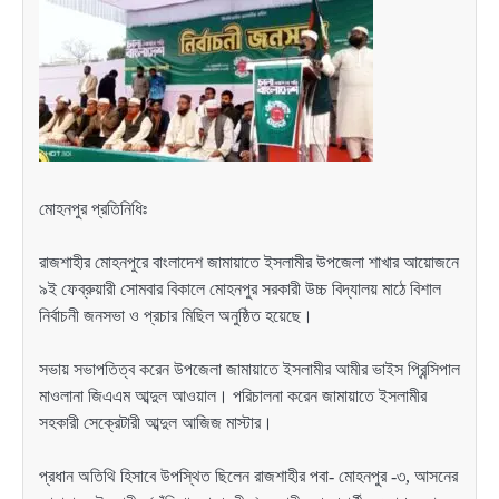
মোহনপুর প্রতিনিধিঃ
রাজশাহীর মোহনপুরে বাংলাদেশ জামায়াতে ইসলামীর উপজেলা শাখার আয়োজনে
৯ই ফেব্রুয়ারী সোমবার বিকালে মোহনপুর সরকারী উচ্চ বিদ্যালয় মাঠে বিশাল
নির্বাচনী জনসভা ও প্রচার মিছিল অনুষ্ঠিত হয়েছে।
সভায় সভাপতিত্ব করেন উপজেলা জামায়াতে ইসলামীর আমীর ভাইস প্রিন্সিপাল
মাওলানা জিএএম আব্দুল আওয়াল। পরিচালনা করেন জামায়াতে ইসলামীর
সহকারী সেক্রেটারী আব্দুল আজিজ মাস্টার।
প্রধান অতিথি হিসাবে উপস্থিত ছিলেন রাজশাহীর পবা- মোহনপুর -৩, আসনের