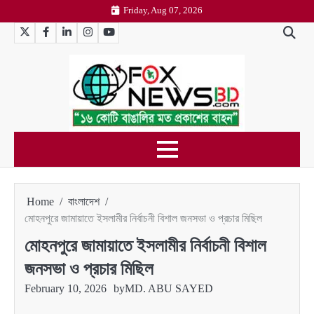
Skip
Friday, Aug 07, 2026
to
Twitter
Facebook
LinkedIn
Instagram
YouTube
content
Home
বাংলাদেশ
মোহনপুরে জামায়াতে ইসলামীর নির্বাচনী বিশাল জনসভা ও প্রচার মিছিল
মোহনপুরে জামায়াতে ইসলামীর নির্বাচনী বিশাল
জনসভা ও প্রচার মিছিল
February 10, 2026
by
MD. ABU SAYED