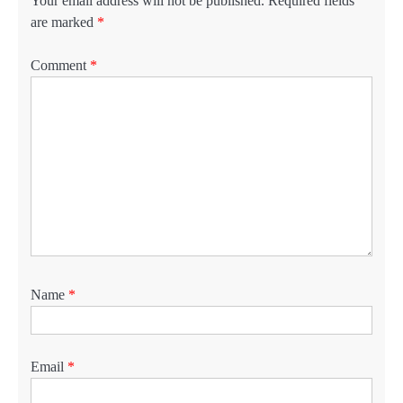
Your email address will not be published.
Required fields
are marked
*
Comment
*
Name
*
Email
*