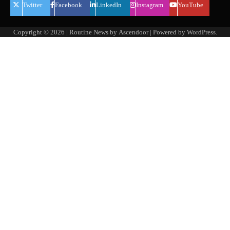
Twitter
Facebook
LinkedIn
Instagram
YouTube
Copyright © 2026
| Routine News by
Ascendoor
| Powered by
WordPress
.