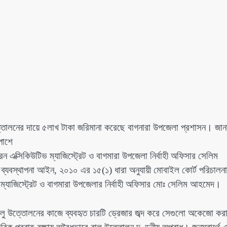
ত্তোলনের দায়ে ৫লাখ টাকা জরিমানা করেছে বাগনারা উপজেলা প্রশাসন। জান
পাশে
 এক্সিকিউটিভ ম্যাজিস্ট্রেট ও বাগমারা উপজেলা নির্বাহী অফিসার সেলিম
্যবস্থাপনা আইন, ২০১০ এর ১৫(১) ধারা অনুযায়ী মোবাইল কোর্ট পরিচালনা
্যাজিস্ট্রেট ও বাগমারা উপজেলার নির্বাহী অফিসার মোঃ সেলিম আহমেদ।
 বালু উত্তোলনের কাজে ব্যবহৃত চারটি ড্রেজার জব্দ করে সেগুলো অকেজো কর