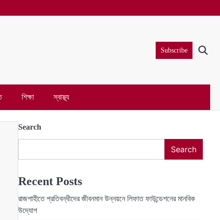
Subscribe
ি
শিক্ষা
স্বাস্থ্য
Search
Search
Recent Posts
রাজশাহীতে প্রতিবন্ধীদের জীবনমান উন্নয়নে লিফাত ফাউন্ডেশনের মানবিক
উদ্যোগ