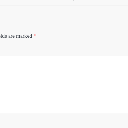
elds are marked
*