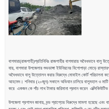
বাগমারা(রাজশাহী)প্রতিনিধিঃ রাজশাহীর বাগমারায় অবৈধভাবে বালু উ
যায়, বাগমারা উপজেলার শুভডাঙ্গা ইউনিয়নের বিগোপাড়া মোড়ে রাস্তার
অবৈধভাবে বালু উত্তোলন করার বিরুদ্ধে মোবাইল কোর্ট পরিচালনা করেন
আহমেদ। শনিবার (২০জুন) সকালে অভিযান চালিয়ে বালুমহাল ও মাটি ব
করে একজন কে পাঁচ লাখ টাকার জরিমানা প্রদান করেন এক্সিকিউটিভ ম
উপজেলা প্রশাসন জানায়, দন্ড প্রাপ্তের বিরুদ্ধে মামলা হয়েছে এবং