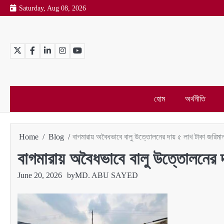
Skip
Saturday, Aug 08, 2026
to
content
Twitter
Facebook
LinkedIn
Instagram
YouTube
হোম
অর্থনীতি
Home
Blog
বাগমারায় অবৈধভাবে বালু উত্তোলনের দায় ৫ লাখ টাকা জরিমান
বাগমারায় অবৈধভাবে বালু উত্তোলনের 
June 20, 2026
by
MD. ABU SAYED