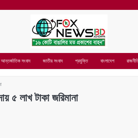
আন্তর্জাতিক সংবাদ
জাতীয় সংবাদ
প্রযুক্তি
বাংলাদেশ
রাজনীত
া
দায় ৫ লাখ টাকা জরিমানা