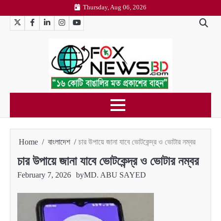
Skip
Thursday, Aug 06, 2026
to
Twitter
Facebook
LinkedIn
Instagram
YouTube
content
Home
বাংলাদেশ
চার উপায়ে জানা যাবে ভোটকেন্দ্র ও ভোটার নম্বর
চার উপায়ে জানা যাবে ভোটকেন্দ্র ও ভোটার নম্বর
February 7, 2026
by
MD. ABU SAYED