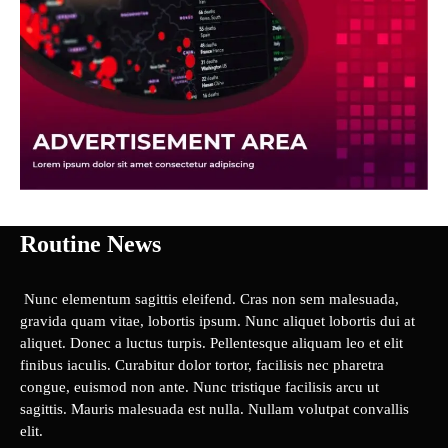
Routine News
Nunc elementum sagittis eleifend. Cras non sem malesuada,
gravida quam vitae, lobortis ipsum. Nunc aliquet lobortis dui at
aliquet. Donec a luctus turpis. Pellentesque aliquam leo et elit
finibus iaculis. Curabitur dolor tortor, facilisis nec pharetra
congue, euismod non ante. Nunc tristique facilisis arcu ut
sagittis. Mauris malesuada est nulla. Nullam volutpat convallis
elit.