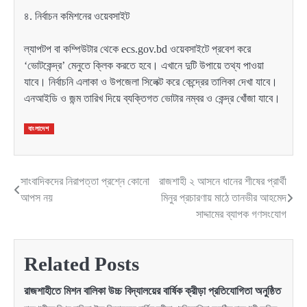
৪. নির্বাচন কমিশনের ওয়েবসাইট
ল্যাপটপ বা কম্পিউটার থেকে ecs.gov.bd ওয়েবসাইটে প্রবেশ করে
‘ভোটকেন্দ্র’ মেনুতে ক্লিক করতে হবে। এখানে দুটি উপায়ে তথ্য পাওয়া
যাবে। নির্বাচনি এলাকা ও উপজেলা সিলেক্ট করে কেন্দ্রের তালিকা দেখা যাবে।
এনআইডি ও জন্ম তারিখ দিয়ে ব্যক্তিগত ভোটার নম্বর ও কেন্দ্র খোঁজা যাবে।
বাংলাদেশ
সাংবাদিকদের নিরাপত্তা প্রশ্নে কোনো
রাজশাহী ২ আসনে ধানের শীষের প্রার্থী
Post
আপস নয়
মিনুর প্রচারণায় মাঠে তানভীর আহমেদ
navigation
সাদ্দামের ব্যাপক গণসংযোগ
Related Posts
রাজশাহীতে মিশন বালিকা উচ্চ বিদ্যালয়ের বার্ষিক ক্রীড়া প্রতিযোগিতা অনুষ্ঠিত