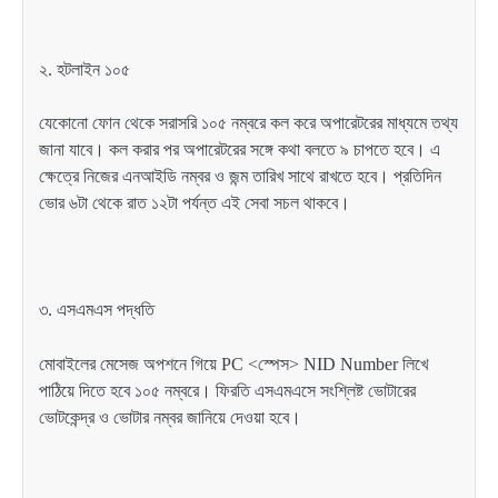
২. হটলাইন ১০৫
যেকোনো ফোন থেকে সরাসরি ১০৫ নম্বরে কল করে অপারেটরের মাধ্যমে তথ্য
জানা যাবে। কল করার পর অপারেটরের সঙ্গে কথা বলতে ৯ চাপতে হবে। এ
ক্ষেত্রে নিজের এনআইডি নম্বর ও জন্ম তারিখ সাথে রাখতে হবে। প্রতিদিন
ভোর ৬টা থেকে রাত ১২টা পর্যন্ত এই সেবা সচল থাকবে।
৩. এসএমএস পদ্ধতি
মোবাইলের মেসেজ অপশনে গিয়ে PC <স্পেস> NID Number লিখে
পাঠিয়ে দিতে হবে ১০৫ নম্বরে। ফিরতি এসএমএসে সংশ্লিষ্ট ভোটারের
ভোটকেন্দ্র ও ভোটার নম্বর জানিয়ে দেওয়া হবে।