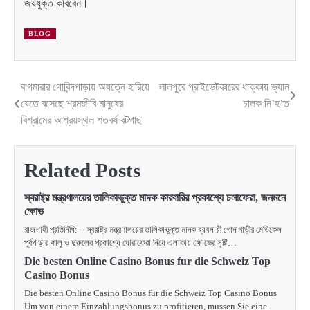
জয়যুক্ত করিবেন।
BLOG
বাগমারার গোবিন্দপাড়ায় অযত্নে হারিয়ে
লালপুরে প্রাইভেটকারের ধাক্কায় ভ্যান
Post
যেতে বসেছে শ্রমজীবি মানুষের
চালক নি’হ’ত
navigation
বিশ্রামের আশ্রয়স্থল শতবর্ষ বটগাছ
Related Posts
স্বরাষ্ট্র মন্ত্রণালয়ের তালিকাভুক্ত মাদক কারবারির প্রকাশ্যে চলাফেরা, জনমনে
ক্ষোভ
রাজশাহী প্রতিনিধি: – স্বরাষ্ট্র মন্ত্রণালয়ের তালিকাভুক্ত মাদক ব্যবসায়ী গোদাগাড়ীর মেডিকেল
পূর্বপাড়ার কালু ও দুরুলের প্রকাশ্যে ঘোরাফেরা নিয়ে এলাকায় ক্ষোভের সৃষ্টি…
Die besten Online Casino Bonus fur die Schweiz Top
Casino Bonus
Die besten Online Casino Bonus fur die Schweiz Top Casino Bonus
Um von einem Einzahlungsbonus zu profitieren, mussen Sie eine