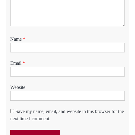
Name
*
Email
*
Website
Save my name, email, and website in this browser for the
next time I comment.