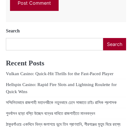
Search
Search
Recent Posts
Vulkan Casino: Quick‑Hit Thrills for the Fast‑Paced Player
Hellspin Casino: Rapid Fire Slots and Lightning Roulette for
Quick Wins
সম্মিলিতভাবে রাজশাহী মহানগরীকে নতুনভাবে ঢেলে সাজাতে চাইঃ রাসিক প্রশাসক
পুনর্বাসন ছাড়া বস্তি উচ্ছেদ বন্ধের দাবিতে রাজশাহীতে মানববন্ধন
ঠাকুরগাঁওয়ে একদিনে ভিন্ন জলাশয়ে ডুবে তিন প্রাণহানি, পীরগঞ্জের মৃত্যু ঘিরে রহস্য