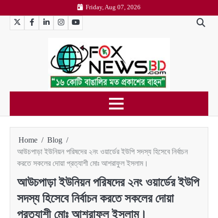
Skip
Friday, Aug 07, 2026
to
Twitter
Facebook
LinkedIn
Instagram
YouTube
content
Home
Blog
আউচপাড়া ইউনিয়ন পরিষদের ২নং ওয়ার্ডের ইউপি সদস্য হিসেবে নির্বাচন
করতে সকলের দোয়া প্রত্যাশী মোঃ আশরাফুল ইসলাম।
আউচপাড়া ইউনিয়ন পরিষদের ২নং ওয়ার্ডের ইউপি
সদস্য হিসেবে নির্বাচন করতে সকলের দোয়া
প্রত্যাশী মোঃ আশরাফুল ইসলাম।