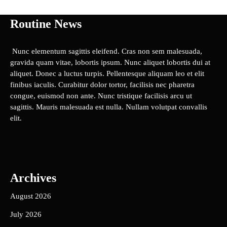
Routine News
Nunc elementum sagittis eleifend. Cras non sem malesuada,
gravida quam vitae, lobortis ipsum. Nunc aliquet lobortis dui at
aliquet. Donec a luctus turpis. Pellentesque aliquam leo et elit
finibus iaculis. Curabitur dolor tortor, facilisis nec pharetra
congue, euismod non ante. Nunc tristique facilisis arcu ut
sagittis. Mauris malesuada est nulla. Nullam volutpat convallis
elit.
Archives
August 2026
July 2026