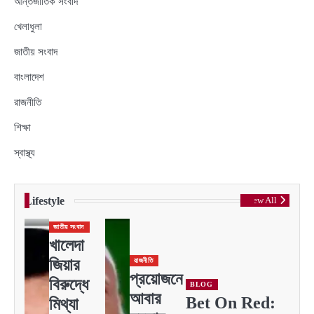
আন্তর্জাতিক সংবাদ
খেলাধুলা
জাতীয় সংবাদ
বাংলাদেশ
রাজনীতি
শিক্ষা
স্বাস্থ্য
Lifestyle
View All
জাতীয় সংবাদ
খালেদা
জিয়ার
রাজনীতি
প্রয়োজনে
বিরুদ্ধে
BLOG
আবার
Bet On Red:
মিথ্যা