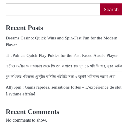
Search
Recent Posts
Dreams Casino: Quick Wins and Spin‑Fast Fun for the Modern
Player
ThePokies: Quick‑Play Pokies for the Fast‑Paced Aussie Player
নাটোরে মন্ত্রীর জনসভাস্থল থেকে পিস্তল ও ধাতব বলসদৃশ ১৬ গুলি উদ্ধার, যুবক আটক
যুব অধিকার পরিষদের কেন্দ্রীয় কমিটির পরিচিতি সভা ও জুলাই শহীদদের স্মরণে দোয়া
AllySpin : Gains rapides, sensations fortes – L’expérience de slot
à rythme effréné
Recent Comments
No comments to show.