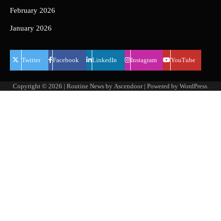
February 2026
January 2026
Twitter
Facebook
LinkedIn
Instagram
YouTube
Copyright © 2026
| Routine News by
Ascendoor
| Powered by
WordPress
.