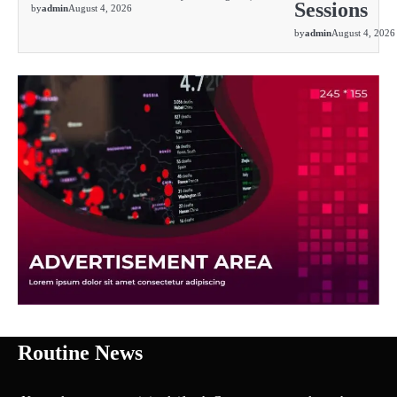
Sessions
by
admin
August 4, 2026
by
admin
August 4, 2026
Routine News