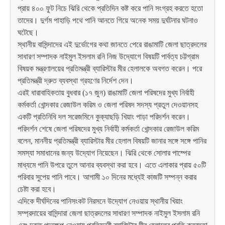
প্রায় ৪০০ ফুট নিচে ঝিরি থেকে প্রতিদিন কষ্ট করে পানি সংগ্রহ করতে হতো
তাদের। দুর্গম পাহাড়ি পথে পানি আনতে গিয়ে অনেক সময় দুর্ঘটনার ঘটনাও
ঘটেছে।
স্থানীয় বাসিন্দাদের এই দুর্ভোগের কথা জানতে পেরে রাঙামাটি জেলা ছাত্রদলের
সাধারণ সম্পাদক নাইমুল ইসলাম রনি নিজ উদ্যোগে বিষয়টি পার্বত্য চট্টগ্রাম
বিষয়ক মন্ত্রণালয়ের প্রতিমন্ত্রী ব্যারিস্টার মীর হেলালকে অবগত করেন। পরে
প্রতিমন্ত্রী দ্রুত ব্যবস্থা গ্রহণের নির্দেশ দেন।
এরই ধারাবাহিকতায় বুধবার (১৭ জুন) রাঙামাটি জেলা পরিষদের মুখ্য নির্বাহী
কর্মকর্তা খোন্দকার রেজাউল করিম ও জেলা পরিষদ সদস্য প্রতুল দেওয়ানসহ
একটি প্রতিনিধি দল সরেজমিনে কুক্যাছড়ি খিয়াং পাড়া পরিদর্শন করেন।
পরিদর্শন শেষে জেলা পরিষদের মুখ্য নির্বাহী কর্মকর্তা খোন্দকার রেজাউল করিম
বলেন, মাননীয় প্রতিমন্ত্রী ব্যারিস্টার মীর হেলাল বিষয়টি জানার সঙ্গে সঙ্গে পানির
সমস্যা সমাধানের জন্য উদ্যোগ নিয়েছেন। ঝিরি থেকে সোলার পাম্পের
মাধ্যমে পানি উপরে তুলে আনার ব্যবস্থা করা হবে। এতে এলাকার প্রায় ৫০টি
পরিবার সুপেয় পানি পাবে। আগামী ১০ দিনের মধ্যেই কাজটি সম্পন্ন করার
চেষ্টা করা হবে।
এদিকে দীর্ঘদিনের পানিসংকট নিরসনে উদ্যোগ নেওয়ায় স্থানীয় খিয়াং
সম্প্রদায়ের বাসিন্দারা জেলা ছাত্রদলের সাধারণ সম্পাদক নাইমুল ইসলাম রনি