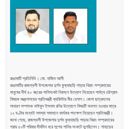
রাঙামাটি প্রতিনিধি :: মো. নাজিম আলী
রাঙামাটির রাজস্থলী উপজেলার দুর্গম কুক্যাছড়ি পাড়ার খিয়াং সম্প্রদায়ের
মানুষের দীর্ঘ ৪০ বছরের পানিসংকট নিরসনে উদ্যোগ নিয়েছেন পার্বত্য চট্টগ্রাম
বিষয়ক মন্ত্রণালয়ের প্রতিমন্ত্রী ব্যারিস্টার মীর হেলাল। জেলা ছাত্রদলের
সাধারণ সম্পাদক নাঈমুল ইসলাম রনির উদ্যোগে বিষয়টি অবগত হওয়ার মাত্র
১২ ঘণ্টার মধ্যেই সমস্যা সমাধানে কার্যকর পদক্ষেপ নিয়েছেন প্রতিমন্ত্রী।
জানা গেছে, রাজস্থলী উপজেলার দুর্গম কুক্যাছড়ি পাড়ার খিয়াং সম্প্রদায়ের
প্রায় ৫০টি পরিবার দীর্ঘদিন ধরে সুপেয় পানির সংকটে ভুগছিলেন। পাহাড়ের