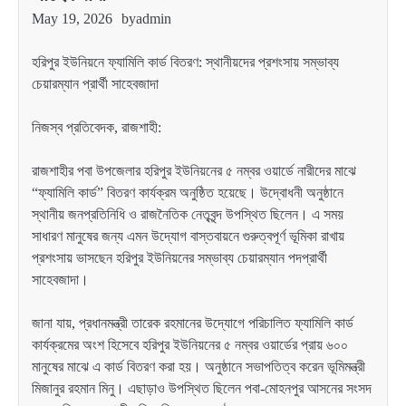
May 19, 2026
by
admin
হরিপুর ইউনিয়নে ফ্যামিলি কার্ড বিতরণ: স্থানীয়দের প্রশংসায় সম্ভাব্য
চেয়ারম্যান প্রার্থী সাহেবজাদা
নিজস্ব প্রতিবেদক, রাজশাহী:
রাজশাহীর পবা উপজেলার হরিপুর ইউনিয়নের ৫ নম্বর ওয়ার্ডে নারীদের মাঝে
“ফ্যামিলি কার্ড” বিতরণ কার্যক্রম অনুষ্ঠিত হয়েছে। উদ্বোধনী অনুষ্ঠানে
স্থানীয় জনপ্রতিনিধি ও রাজনৈতিক নেতৃবৃন্দ উপস্থিত ছিলেন। এ সময়
সাধারণ মানুষের জন্য এমন উদ্যোগ বাস্তবায়নে গুরুত্বপূর্ণ ভূমিকা রাখায়
প্রশংসায় ভাসছেন হরিপুর ইউনিয়নের সম্ভাব্য চেয়ারম্যান পদপ্রার্থী
সাহেবজাদা।
জানা যায়, প্রধানমন্ত্রী তারেক রহমানের উদ্যোগে পরিচালিত ফ্যামিলি কার্ড
কার্যক্রমের অংশ হিসেবে হরিপুর ইউনিয়নের ৫ নম্বর ওয়ার্ডের প্রায় ৬০০
মানুষের মাঝে এ কার্ড বিতরণ করা হয়। অনুষ্ঠানে সভাপতিত্ব করেন ভূমিমন্ত্রী
মিজানুর রহমান মিনু। এছাড়াও উপস্থিত ছিলেন পবা-মোহনপুর আসনের সংসদ