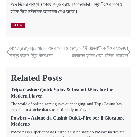
পদে নিজের অবস্থান আরও শক্ত করছেন সাহেবজাদা। স্থানীয়দের মাঝেও
তাকে নিয়ে ইতিবাচক আলোচনা দেখা যাচ্ছে।
BLOG
তাহেরপুর রসুলপুরে সাবেক মেয়র আ ন ম
হড়গ্রাম ইউনিয়নবাসীকে ঈদের শুভেচ্ছা
Post
সামসুর রহমান মিন্টুর গনসংযোগ
জানালেন যুবদল নেতা রবিউল আউয়াল
navigation
Related Posts
Trips Casino: Quick Spins & Instant Wins for the
Modern Player
The world of online gaming is ever‑changing, and Trips Casino has
carved out a niche that speaks directly to players…
Powbet – Azione da Casinò Quick‑Fire per il Giocatore
Moderno
Powbet: Un’Esperienza da Casinò a Colpo Rapido Powbet ha trovato