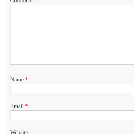
Comment
*
Name
*
Email
*
Website