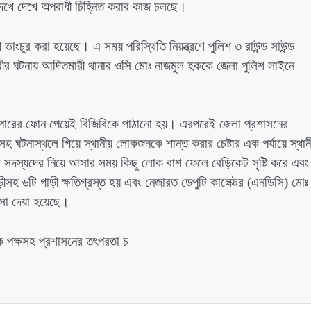
দেখে দেখে অপরাধী চিহ্নিত করার কাজ চলছে।
ংচুর করা হয়েছে। এ সময় পরিস্থিতি নিয়ন্ত্রণে পুলিশ ৩ রাউন্ড সাউন্ড
র ঘটনায় আদিতমারী থানার ওসি মোঃ নাজমুল হককে জেলা পুলিশ লাইনে
 সুপারের ফোন পেয়েই বিজিবিকে পাঠানো হয়। এরপরেই জেলা প্রশাসনের
টনাস্থলে গিয়ে স্থানীয় লোকজনকে শান্ত করার চেষ্টার এক পর্যায়ে স্থান
দস্যদের নিয়ে আসার সময় কিছু লোক বাশ ফেলে বেড়িকেট সৃষ্টি করে এবং
হ ৬টি গাড়ী ক্ষতিগ্রস্ত হয় এবং নেজারত ডেপুটি কালেক্টর (এনডিসি) মোঃ
া দেয়া হয়েছে।
িক পক্ষসহ প্রশাসনের তৎপরতা চ