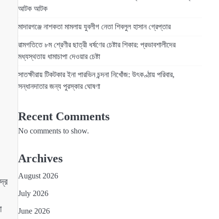
আটক আটক
মাদারগঞ্জে নাশকতা মামলায় যুবলীগ নেতা শিবলুল হাসান গ্রেপ্তার
রামগতিতে ৮ম শ্রেণীর ছাত্রী ধর্ষণের চেষ্টার শিকার: প্রভাবশালীদের
মধ্যস্থতায় ধামাচাপা দেওয়ার চেষ্টা
সাতক্ষীরায় টিকটকার ইনা পারভিন চন্দনা নিখোঁজ: উৎকণ্ঠায় পরিবার,
সন্ধানদাতার জন্য পুরস্কার ঘোষণা
Recent Comments
No comments to show.
Archives
August 2026
দ্র
July 2026
া
June 2026