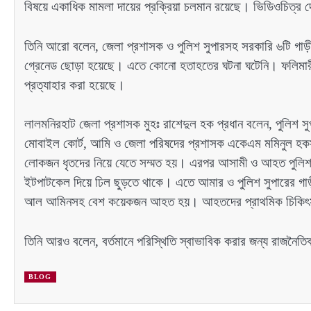
বিষয়ে একাধিক মামলা দায়ের প্রক্রিয়া চলমান রয়েছে। ভিডিওচিত্র 
তিনি আরো বলেন, জেলা প্রশাসক ও পুলিশ সুপারসহ সরকারি ৬টি গাড়ী ভা
গ্রেনেড ছোড়া হয়েছে। এতে কোনো হতাহতের ঘটনা ঘটেনি। ফলিমারী
প্রত্যাহার করা হয়েছে।
লালমনিরহাট জেলা প্রশাসক মুহঃ রাশেদুল হক প্রধান বলেন, পুলিশ
মোবাইল কোর্ট, আমি ও জেলা পরিষদের প্রশাসক একেএম মমিনুল হকসহ ঘ
লোকজন ধৃতদের নিয়ে যেতে সম্মত হয়। এরপর আসামী ও আহত পুলিশ স
ইটপাটকেল দিয়ে ঢিল ছুড়তে থাকে। এতে আমার ও পুলিশ সুপারের গাড়ীস
আল আমিনসহ বেশ কয়েকজন আহত হয়। আহতদের প্রাথমিক চিকিৎস
তিনি আরও বলেন, বর্তমানে পরিস্থিতি স্বাভাবিক করার জন্য রাজনৈত
BLOG