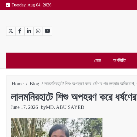
Skip
Tuesday, Aug 04, 2026
to
content
Twitter
Facebook
LinkedIn
Instagram
YouTube
হোম
অর্থনীতি
Home
Blog
লালমনিরহাটে শিশু অপহরণ করে ধর্ষণের পর হত্যার অভিযোগ, ও
লালমনিরহাটে শিশু অপহরণ করে ধর্ষণের
June 17, 2026
by
MD. ABU SAYED