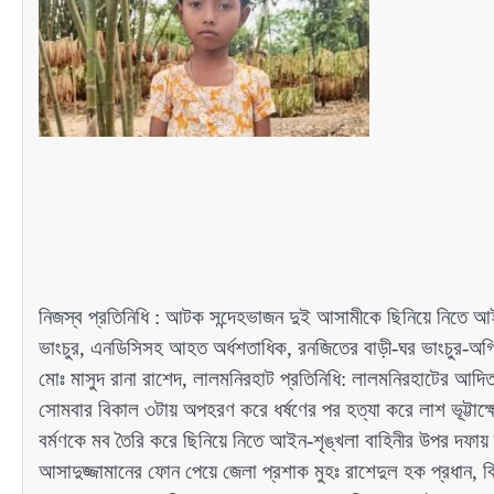
নিজস্ব প্রতিনিধি : আটক সন্দেহভাজন দুই আসামীকে ছিনিয়ে নিতে আইন
ভাংচুর, এনডিসিসহ আহত অর্ধশতাধিক, রনজিতের বাড়ী-ঘর ভাংচুর-অগ্
মোঃ মাসুদ রানা রাশেদ, লালমনিরহাট প্রতিনিধি: লালমনিরহাটের আদি
সোমবার বিকাল ৩টায় অপহরণ করে ধর্ষণের পর হত্যা করে লাশ ভূট্টাক্ষেত
বর্মণকে মব তৈরি করে ছিনিয়ে নিতে আইন-শৃঙ্খলা বাহিনীর উপর দফায়
আসাদুজ্জামানের ফোন পেয়ে জেলা প্রশাক মুহঃ রাশেদুল হক প্রধান, 