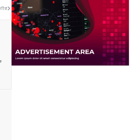
ভাইরা
সক