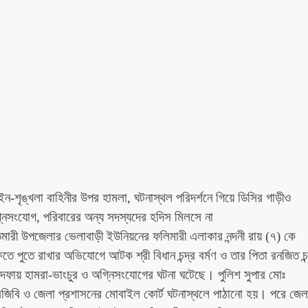
-শৃঙ্খলা বাহিনীর উপর হামলা, ঘটনাস্থল পরিদর্শনে গিয়ে ডিসির গাড়ীও
নিসংযোগ, পরিবারের অন্য সদস্যদের হদিস মিলসে না
তমারী উপজেলার ভেলাবাড়ী ইউনিয়নের ফলিমারী এলাকার নন্দনী রায় (৭) কে
ে পুতে রাখার অভিযোগে আটক শ্রী বিধান চন্দ্র বর্মণ ও তার পিতা রনজিত চন্
 দফায় হামরা-ভাংচুর ও অগ্নিসংযোগের ঘটনা ঘটেছে। পুলিশ সুপার মোঃ
বিজিবি ও জেলা প্রশাসনের মোবাইল কোর্ট ঘটনাস্থলে পাঠানো হয়। পরে জেল