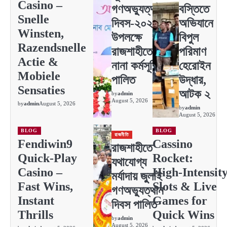
Casino –
গণঅভ্যুত্থান
বস্তিতে
Snelle
দিবস-২০২৬
অভিযানে
Winsten,
উপলক্ষে
বিপুল
Razendsnelle
রাজশাহীতে
পরিমাণ
Actie &
নানা কর্মসূচি
হেরোইন
Mobiele
পালিত
উদ্ধার,
Sensaties
আটক ২
by
admin
August 5, 2026
by
admin
August 5, 2026
by
admin
August 5, 2026
BLOG
BLOG
রাজনীতি
Fendiwin9
Cassino
রাজশাহীতে
Quick‑Play
Rocket:
যথাযোগ্য
Casino –
High‑Intensit
মর্যাদায় জুুলাই
Fast Wins,
Slots & Live
গণঅভ্যুত্থান
Instant
Games for
দিবস পালিত
Thrills
Quick Wins
by
admin
August 5, 2026