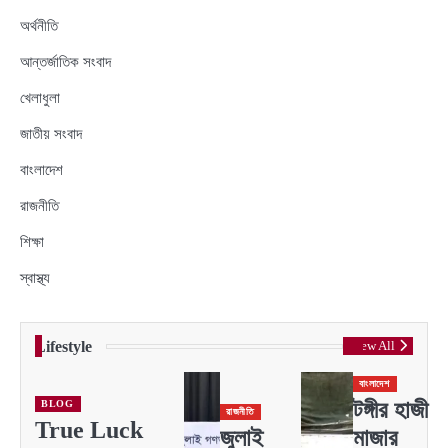
অর্থনীতি
আন্তর্জাতিক সংবাদ
খেলাধুলা
জাতীয় সংবাদ
বাংলাদেশ
রাজনীতি
শিক্ষা
স্বাস্থ্য
Lifestyle
View All
বাংলাদেশ
টঙ্গীর হাজী
BLOG
রাজনীতি
True Luck
জুলাই
মাজার