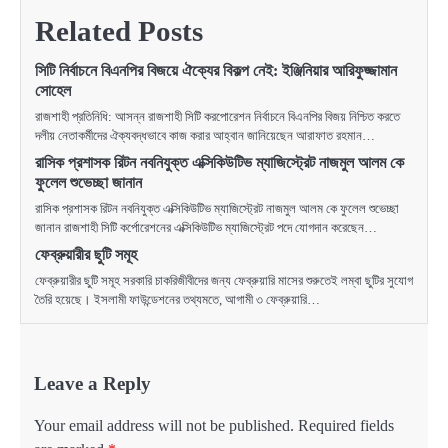
Related Posts
সিটি নির্বাচনে বিএনপির বিজয়ে ঐক্যের বিকল্প নেই: ইঞ্জিনিয়ার আরিফুজ্জামান
সোহেল
রাজশাহী প্রতিনিধি: আসন্ন রাজশাহী সিটি করপোরেশন নির্বাচনে বিএনপির বিজয় নিশ্চিত করতে
দলীয় নেতাকর্মীদের ঐক্যবদ্ধভাবে কাজ করার আহ্বান জানিয়েছেন আরাফাত রহমান…
রাসিক প্রশাসক রিটন নবনিযুক্ত এক্সিকিউটিভ ম্যাজিস্ট্রেট নাজমুল আলম কে
ফুলেল শুভেচ্ছা জানান
রাসিক প্রশাসক রিটন নবনিযুক্ত এক্সিকিউটিভ ম্যাজিস্ট্রেট নাজমুল আলম কে ফুলেল শুভেচ্ছা
জানান রাজশাহী সিটি কর্পোরেশনের এক্সিকিউটিভ ম্যাজিস্ট্রেট পদে যোগদান করেছেন…
ফেব্রুয়ারীর ছুটি সমূহ
ফেব্রুয়ারীর ছুটি সমূহ সরকারি চাকরিজীবীদের জন্য ফেব্রুয়ারি মাসের শুরুতেই লম্বা ছুটির সুযোগ
তৈরি হয়েছে। ইসলামী ফাউন্ডেশনের তথ্যমতে, আগামী ৩ ফেব্রুয়ারি…
Leave a Reply
Your email address will not be published.
Required fields