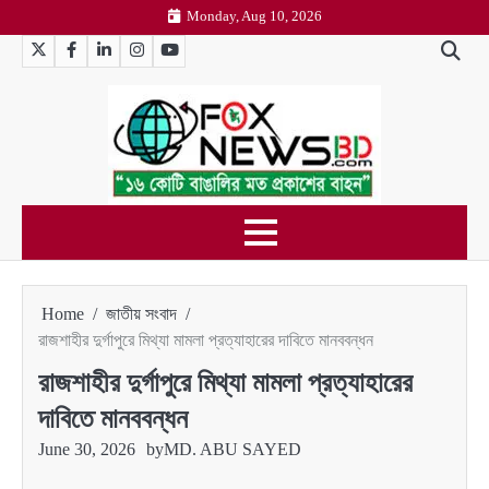
Skip
Monday, Aug 10, 2026
to
Twitter
Facebook
LinkedIn
Instagram
YouTube
content
Home
জাতীয় সংবাদ
রাজশাহীর দুর্গাপুরে মিথ্যা মামলা প্রত্যাহারের দাবিতে মানববন্ধন
রাজশাহীর দুর্গাপুরে মিথ্যা মামলা প্রত্যাহারের
দাবিতে মানববন্ধন
June 30, 2026
by
MD. ABU SAYED