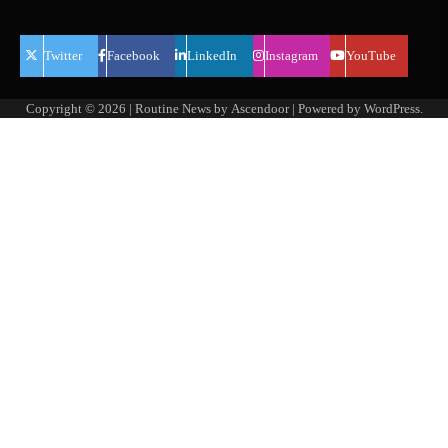
Twitter
Facebook
LinkedIn
Instagram
YouTube
Copyright © 2026
| Routine News by
Ascendoor
| Powered by
WordPress
.