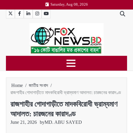
Skip
Saturday, Aug 08, 2026
to
Twitter
Facebook
LinkedIn
Instagram
YouTube
content
Home
জাতীয় সংবাদ
রাজশাহীর গোদাগাড়ীতে মাদকবিরোধী ভ্রাম্যমাণ আদালত: চারজনের কারাদণ্ড
রাজশাহীর গোদাগাড়ীতে মাদকবিরোধী ভ্রাম্যমাণ
আদালত: চারজনের কারাদণ্ড
June 21, 2026
by
MD. ABU SAYED