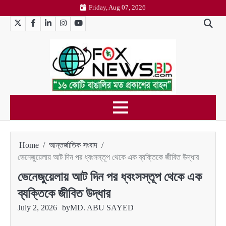
Skip
Friday, Aug 07, 2026
to
Twitter
Facebook
LinkedIn
Instagram
YouTube
content
Home
আন্তর্জাতিক সংবাদ
ভেনেজুয়েলায় আট দিন পর ধ্বংসস্তূপ থেকে এক ব্যক্তিকে জীবিত উদ্ধার
ভেনেজুয়েলায় আট দিন পর ধ্বংসস্তূপ থেকে এক
ব্যক্তিকে জীবিত উদ্ধার
July 2, 2026
by
MD. ABU SAYED