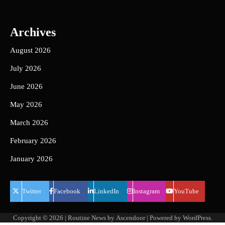
Archives
August 2026
July 2026
June 2026
May 2026
March 2026
February 2026
January 2026
Twitter
Facebook
LinkedIn
Instagram
YouTube
Copyright © 2026
| Routine News by
Ascendoor
| Powered by
WordPress
.