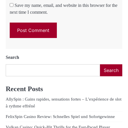
Save my name, email, and website in this browser for the
next time I comment.
Search
Search
Recent Posts
AllySpin : Gains rapides, sensations fortes – L’expérience de slot
à rythme effréné
FelixSpin Casino Review: Schnelles Spiel und Sofortgewinne
Vulkan Casino: Quick‑Hit Thrills for the Fast‑Paced Player