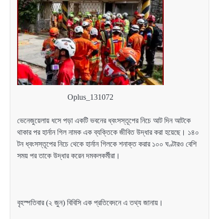
Oplus_131072
ভেনেজুয়েলায় ধসে পড়া একটি ভবনের ধ্বংসস্তূপের নিচে আট দিন আটকে
থাকার পর হার্নান গিল নামক এক ব্যক্তিকে জীবিত উদ্ধার করা হয়েছে। ১৪০
টন ধ্বংসস্তূপের নিচে থেকে হার্নান গিলকে শনাক্ত করার ১০০ ঘণ্টারও বেশি
সময় পর তাকে উদ্ধার করেন দমকলকর্মীরা।
বৃহস্পতিবার (২ জুন) বিবিসি এক প্রতিবেদনে এ তথ্য জানায়।