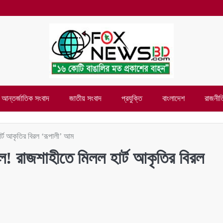
আন্তর্জাতিক সংবাদ
জাতীয় সংবাদ
প্রযুক্তি
বাংলাদেশ
রাজনীত
র্ট আকৃতির বিরল ‘রূপালী’ আম
ল! রাজশাহীতে মিলল হার্ট আকৃতির বিরল