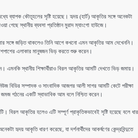
যে ব্যাপক কৌতূহলের সৃষ্টি হয়েছে। হৃদয় (হার্ট) আকৃতির সঙ্গে অনেকটা
া গেছে স্থানীয় ব্যবসা প্রতিষ্ঠান মুরাদ ম্যাংগো হাউজে।
ের ব্যবসার সঙ্গে জড়িত থাকলেও তিনি আগে কখনো এমন আকৃতির আম দেখেননি।
শপাশের এলাকার মানুষজন ভিড় করতে শুরু করেন।
ন। এমনকি স্থানীয় শিক্ষার্থীরাও বিরল আকৃতির আমটি দেখতে ভিড় জমায়।
সনিউজ বিডির সম্পাদক ও সাংবাদিক আজগর আলী সাগর আমটি কেটে পরীক্ষা
ত জমজ গঠনের একটি স্বাভাবিক আম বলে নিশ্চিত করেন।
মটি। বিরল আকৃতির হলেও এটি সম্পূর্ণ প্রাকৃতিকভাবেই সৃষ্টি হয়েছে বলে ধা
কটা হৃদয় আকৃতি ধারণ করেছে, যা দর্শনার্থীদের আকর্ষণের কেন্দ্রবিন্দুতে