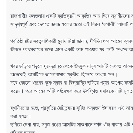
রাজশাহীর ফলতলায় একটি ব্যতিক্রমী আকৃতির আম ঘিরে স্থানীয়দের মধ্
সাদৃশ্যপূর্ণ এবং দেখতে জমজ ফলের মতো এই বিরল ‘রূপালী’ আমটি পাওয়
প্রতিষ্ঠানটির স্বত্বাধিকারী মুরাদ মিয়া জানান, দীর্ঘদিন ধরে আম
জীবনে প্রথমবারের মতো এমন একটি আম পাওয়ার পর সেটি দেখতে আ
খবর ছড়িয়ে পড়লে দূর-দূরান্ত থেকে উৎসুক মানুষ আমটি দেখতে আসে
অনেকেই আমটিকে ভালোবাসার প্রতীক হিসেবে আখ্যা দেন।
তবে কোনো ধরনের কুসংস্কার বা বিভ্রান্তি ছড়িয়ে পড়ার আগেই ফক্
করেন। পরে আমের আঁটি পর্যবেক্ষণ করে উপস্থিত সবাইকে এটি মূল
স্থানীয়দের মতে, প্রকৃতির বৈচিত্র্যময় সৃষ্টির অন্যতম উদাহরণ এই আ
করা হচ্ছে।
ছবিতে দেখা যায়, সবুজ রঙের আমটির মাঝখানে স্পষ্ট খাঁজ থাকায় এটি অনে
পরিণত হয়েছে