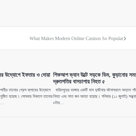
What Makes Modern Online Casinos So Popular
বের উদ্যোগে ইফতার ও দোয়া
পিকআপ ভ্যান উল্টে সড়কে ডিম, কুড়ানোর সম
দ্রুতগতির বাসচাপায় নিহত ৫
াহীর তানোর প্রেস ক্লাবের উদ্যোগে
ফরিদপুরের ভাঙ্গায় একটি বাস দুর্ঘটনায় ঘটনাস্থলে অন্তত পা
ুষ্ঠিত হয়েছে। সোমবার বিকালে তানোর
নিহত এবং সাত জন আহত হয়েছে। শনিবার (১১ জুলাই) সন্ধ্য
ার…
৮টার…