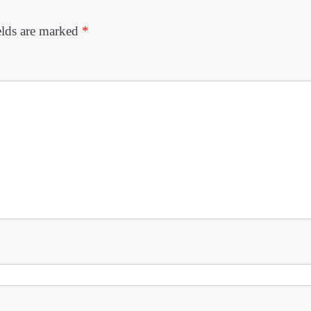
elds are marked
*