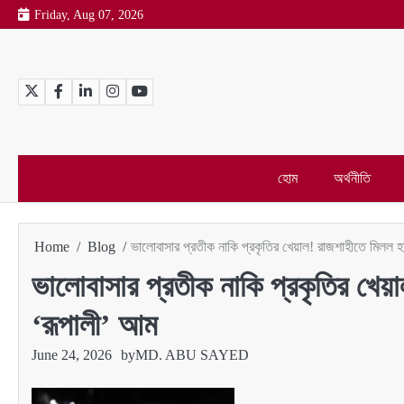
Skip
Friday, Aug 07, 2026
to
content
Twitter
Facebook
LinkedIn
Instagram
YouTube
হোম
অর্থনীতি
Home
Blog
ভালোবাসার প্রতীক নাকি প্রকৃতির খেয়াল! রাজশাহীতে মিলল হা
ভালোবাসার প্রতীক নাকি প্রকৃতির খেয়া
‘রূপালী’ আম
June 24, 2026
by
MD. ABU SAYED