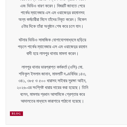
এবং ভিডিও ধারণ করেন। বিষয়টি জানতে পেরে
পার্কের ম্যানেজার এস এম ওয়াজেদুর রহমানসহ
অন্য কর্মচারীরা মিলে তাঁদের নিবৃত করেন। বিকেল
৫টার দিকে তাঁরা অনুষ্ঠান শেষ করে চলে যান।
ঘটনার ভিডিও সামাজিক যোগাযোগমাধ্যমে ছড়িয়ে
পড়লে পার্কের ম্যানেজার এস এম ওয়াজেদুর রহমান
বাদী হয়ে লালপুর থানায় মামলা করেন।
লালপুর থানার ভারপ্রাপ্ত কর্মকর্তা (ওসি) মো.
শফিকুল ইসলাম জানান, মামলাটি দণ্ডবিধির ১৪৩,
৩৪১, ৩৮৫ ও ৫০০ ধারাসহ সাইবার সুরক্ষা আইন,
২০২৬-এর সংশ্লিষ্ট ধারায় দায়ের করা হয়েছে। তিনি
বলেন, মামলার প্রধান আসামিকে গ্রেপ্তার করে
আদালতের মাধ্যমে কারাগারে পাঠানো হয়েছে।
BLOG