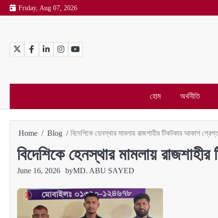
Skip
Friday, Aug 07, 2026
to
content
Twitter
Facebook
LinkedIn
Instagram
YouTube
হোম
অর্থনীতি
Home
Blog
বিদেশিকে হেনস্থার মামলায় রাজশাহীর টিকটকার আকাশ গ্রেপ্
বিদেশিকে হেনস্থার মামলায় রাজশাহীর
June 16, 2026
by
MD. ABU SAYED