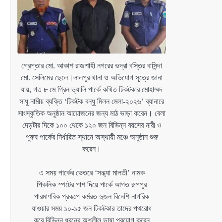
গ্রেপ্তার মো. আকাশ রাজশাহী নগরের ভদ্রা বস্তির বাসিন্দা
মো. সেলিমের ছেলে।লালপুর থানা ও অভিযোগ সূত্রে জানা
যায়, গত ৮ মে গ্রিন ভ্যালি পার্কে কথিত টিকটকার মোহাম্মদ
সাধু নামীয় ব্যক্তি ‘টিকটক বন্ধু মিলন মেলা-২০২৬’ ব্যানারে
সাংস্কৃতিক অনুষ্ঠান আয়োজনের জন্য মাঠ ভাড়া করেন। বেলা
দেড়টার দিকে ১০০ থেকে ১২০ জন বিভিন্ন বয়সের নারী ও
পুরুষ পার্কের নির্ধারিত স্থানে অস্থায়ী মঞ্চে অনুষ্ঠান শুরু
করেন।
এ সময় পার্কের ভেতরে ‘সন্ধ্যা মালতী’ নামক
পিকনিক স্পটের পাশ দিয়ে পার্কে আগত রূপপুর
পারমাণবিক প্রকল্পে কর্মরত দুজন বিদেশি নাগরিক
যাওয়ার সময় ১০-১৫ জন টিকটকার তাদের পথরোধ
করে বিভিন্ন ধরনের অশ্লীল ভাষা প্রয়োগ করেন