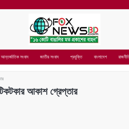
আন্তর্জাতিক সংবাদ
জাতীয় সংবাদ
প্রযুক্তি
বাংলাদেশ
রাজনীত
তার
 টিকটকার আকাশ গ্রেপ্তার