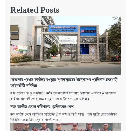
Related Posts
নেসকোর প্রধান কার্যালয় বগুড়ায় স্থানান্তরের উদ্যোগের প্রতিবাদ রাজশাহী
আইনজীবী সমিতির
রাজা হোসেন রিংকু, রাজশাহী : নর্দান ইলেকট্রিসিটি সাপ্লাই কোম্পানি (নেসকো)-এর প্রধান
কার্যালয় রাজশাহী থেকে বগুড়ায় স্থানান্তরের উদ্যোগ এবং এ বিষয়ে…
নবম জাতীয় বেতন কমিশনের প্রতিবেদন পেশ
নবম জাতীয় বেতন কমিশনের প্রতিবেদন পেশ আসগর আলী সাগর নবম জাতীয় বেতন কমিশন
নির্ধারিত সময়ের তিন সপ্তাহ আগেই আজ…