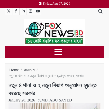
Skip
Friday, Aug 07, 2026
to
Twitter
Facebook
LinkedIn
Instagram
YouTube
content
Home
বাংলাদেশ
নতুন ৪ থানা ও ২ নতুন বিভাগ অনুমোদন চূড়ান্ত করেছে সরকার
নতুন ৪ থানা ও ২ নতুন বিভাগ অনুমোদন চূড়ান্ত
করেছে সরকার
January 20, 2026
by
MD. ABU SAYED