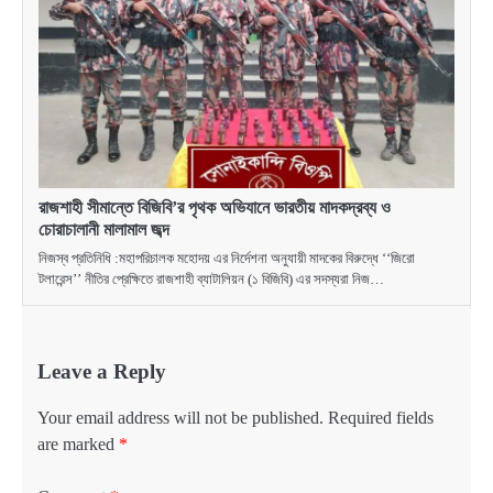
রাজশাহী সীমান্তে বিজিবি’র পৃথক অভিযানে ভারতীয় মাদকদ্রব্য ও
চোরাচালানী মালামাল জব্দ
নিজস্ব প্রতিনিধি :মহাপরিচালক মহোদয় এর নির্দেশনা অনুযায়ী মাদকের বিরুদ্ধে ‘‘জিরো
টলারেন্স’’ নীতির প্রেক্ষিতে রাজশাহী ব্যাটালিয়ন (১ বিজিবি) এর সদস্যরা নিজ…
Leave a Reply
Your email address will not be published.
Required fields
are marked
*