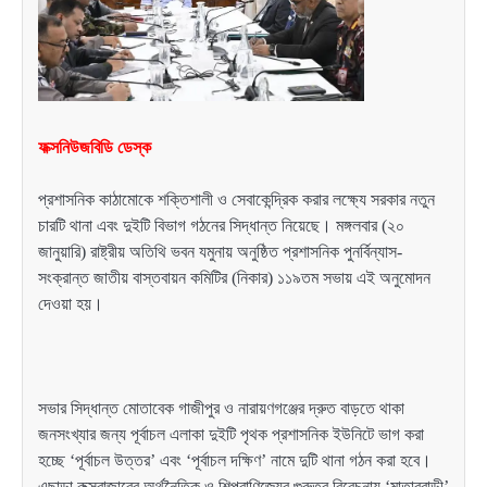
ফক্সনিউজবিডি ডেস্ক
প্রশাসনিক কাঠামোকে শক্তিশালী ও সেবাকেন্দ্রিক করার লক্ষ্যে সরকার নতুন
চারটি থানা এবং দুইটি বিভাগ গঠনের সিদ্ধান্ত নিয়েছে। মঙ্গলবার (২০
জানুয়ারি) রাষ্ট্রীয় অতিথি ভবন যমুনায় অনুষ্ঠিত প্রশাসনিক পুনর্বিন্যাস-
সংক্রান্ত জাতীয় বাস্তবায়ন কমিটির (নিকার) ১১৯তম সভায় এই অনুমোদন
দেওয়া হয়।
সভার সিদ্ধান্ত মোতাবেক গাজীপুর ও নারায়ণগঞ্জের দ্রুত বাড়তে থাকা
জনসংখ্যার জন্য পূর্বাচল এলাকা দুইটি পৃথক প্রশাসনিক ইউনিটে ভাগ করা
হচ্ছে ‘পূর্বাচল উত্তর’ এবং ‘পূর্বাচল দক্ষিণ’ নামে দুটি থানা গঠন করা হবে।
এছাড়া কক্সবাজারের অর্থনৈতিক ও শিল্পবাণিজ্যের গুরুত্ব বিবেচনায় ‘মাতারবাড়ী’