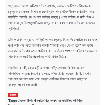
অনুসন্ধানে আরও অভিযোগ উঠে এসেছে, এলাকায় আধিপত্য বিস্তারকে
কেন্দ্র করে একদল কিশোর ও তরুণ প্রকাশ্যে মোটরসাইকেল শোডাউন, মহড়া,
ভয়ভীতি প্রদর্শন এবং সংঘর্ষে জড়িয়ে পড়ছে। এসব কর্মকাণ্ডে নারী, শিশু ও
সাধারণ মানুষ নিরাপত্তাহীনতার মধ্যে বসবাস করছেন বলে অভিযোগ করেছেন
স্থানীয়রা।
এদিকে তথ্য সংগ্রহ ও সংশ্লিষ্ট পক্ষের বক্তব্য নিতে গিয়ে প্রতিবেদকের সঙ্গে
কথা বলার একপর্যায়ে ফয়সাল সরকার “বিষয়টি দেখে নেওয়া হবে” বলে হুমকি
দেন বলে অভিযোগ করেন প্রতিবেদক। এ ঘটনায় পেশাগত দায়িত্ব পালনকালে
সাংবাদিককে ভয়ভীতি প্রদর্শনের অভিযোগও উঠেছে।
স্থানীয়দের দাবি, কোনাবাড়ী এলাকায় শান্তি-শৃঙ্খলা ফিরিয়ে আনতে
সাম্প্রতিক সংঘর্ষের নিরপেক্ষ তদন্ত, অভিযোগের সত্যতা যাচাই, কিশোর
গ্যাংয়ের তৎপরতা দমন এবং প্রকৃত দোষীদের বিরুদ্ধে দ্রুত আইনগত
ব্যবস্থা গ্রহণ করা জরুরি।
রাজনীতি
Tagged
৬০০ টাকার পাওনাকে ঘিরে সংঘর্ষ
,
কোনাবাড়ীতে আধিপত্য