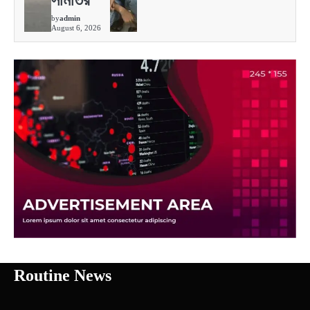
by
admin
August 6, 2026
Routine News