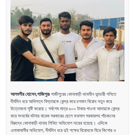
আলমগীর হোসেন,গাজিপুরঃ
গাজীপুরের কোনাবাড়ী থানাধীন ভান্ডারী গলিতে
দীর্ঘদিন ধরে আধিপত্য বিস্তারকে কেন্দ্র করে চলমান বিরোধ নতুন করে
উত্তেজনা সৃষ্টি করেছে। সর্বশেষ মাত্র ৬০০ টাকার পাওনা আদায়কে কেন্দ্র
করে সংঘর্ষের ঘটনায় বারেক সরকারের ছেলে ফয়সাল সরকারসহ পাঁচজনের
বিরুদ্ধে কোনাবাড়ী থানায় লিখিত অভিযোগ দায়ের হয়েছে। এদিকে
এলাকাবাসীর অভিযোগ, দীর্ঘদিন ধরে দুই পক্ষের বিরোধকে ঘিরে কিশোর ও