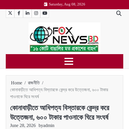
Skip
Saturday, Aug 08, 2026
to
Twitter
Facebook
LinkedIn
Instagram
YouTube
content
Home
রাজনীতি
কোনাবাড়ীতে আধিপত্য বিস্তারকে কেন্দ্র করে উত্তেজনা, ৬০০ টাকার
পাওনাকে ঘিরে সংঘর্ষ
কোনাবাড়ীতে আধিপত্য বিস্তারকে কেন্দ্র করে
উত্তেজনা, ৬০০ টাকার পাওনাকে ঘিরে সংঘর্ষ
June 28, 2026
by
admin