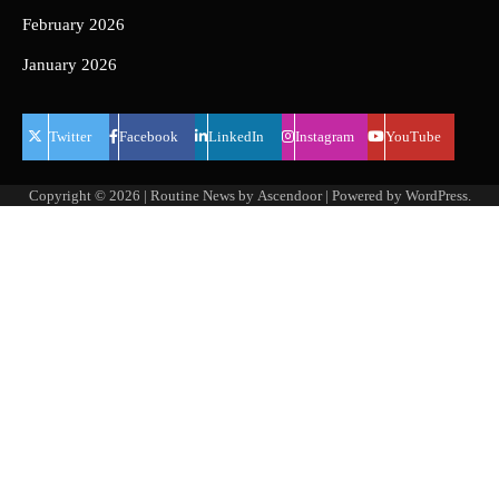
February 2026
January 2026
Twitter
Facebook
LinkedIn
Instagram
YouTube
Copyright © 2026
| Routine News by
Ascendoor
| Powered by
WordPress
.