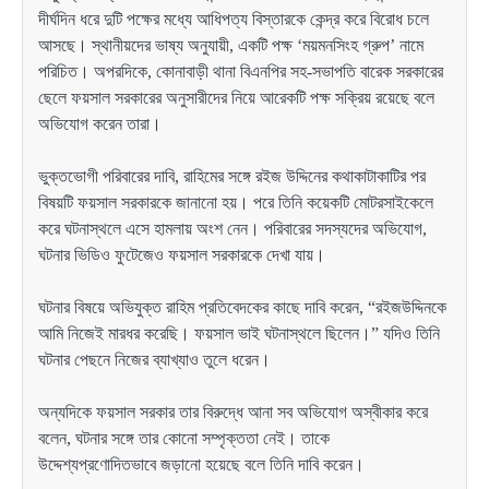
দীর্ঘদিন ধরে দুটি পক্ষের মধ্যে আধিপত্য বিস্তারকে কেন্দ্র করে বিরোধ চলে
আসছে। স্থানীয়দের ভাষ্য অনুযায়ী, একটি পক্ষ ‘ময়মনসিংহ গ্রুপ’ নামে
পরিচিত। অপরদিকে, কোনাবাড়ী থানা বিএনপির সহ-সভাপতি বারেক সরকারের
ছেলে ফয়সাল সরকারের অনুসারীদের নিয়ে আরেকটি পক্ষ সক্রিয় রয়েছে বলে
অভিযোগ করেন তারা।
ভুক্তভোগী পরিবারের দাবি, রাহিমের সঙ্গে রইজ উদ্দিনের কথাকাটাকাটির পর
বিষয়টি ফয়সাল সরকারকে জানানো হয়। পরে তিনি কয়েকটি মোটরসাইকেলে
করে ঘটনাস্থলে এসে হামলায় অংশ নেন। পরিবারের সদস্যদের অভিযোগ,
ঘটনার ভিডিও ফুটেজেও ফয়সাল সরকারকে দেখা যায়।
ঘটনার বিষয়ে অভিযুক্ত রাহিম প্রতিবেদকের কাছে দাবি করেন, “রইজউদ্দিনকে
আমি নিজেই মারধর করেছি। ফয়সাল ভাই ঘটনাস্থলে ছিলেন।” যদিও তিনি
ঘটনার পেছনে নিজের ব্যাখ্যাও তুলে ধরেন।
অন্যদিকে ফয়সাল সরকার তার বিরুদ্ধে আনা সব অভিযোগ অস্বীকার করে
বলেন, ঘটনার সঙ্গে তার কোনো সম্পৃক্ততা নেই। তাকে
উদ্দেশ্যপ্রণোদিতভাবে জড়ানো হয়েছে বলে তিনি দাবি করেন।