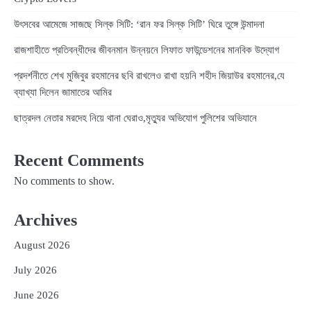
উৎসবের আমেজে সাজছে সিল্ক সিটি: ‘রান ফর সিল্ক সিটি’ ঘিরে তুঙ্গে উন্মাদনা
রাজশাহীতে প্রতিবন্ধীদের জীবনমান উন্নয়নে লিফাত ফাউন্ডেশনের মানবিক উদ্যোগ
প্রদর্শনীতে শেখ মুজিবুর রহমানের ছবি রাখলেও রাখা হয়নি শহীদ জিয়াউর রহমানের,যে
ব্যাখ্যা দিলেন জামাতের আমির
ছাত্রদল নেতার মরদেহ নিয়ে থানা ঘেরাও,মৃত্যুর অভিযোগ পুলিশের অভিযানে
Recent Comments
No comments to show.
Archives
August 2026
July 2026
June 2026