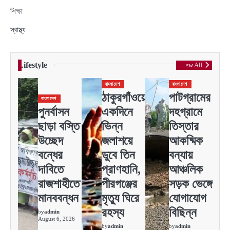
শিক্ষা
স্বাস্থ্য
Lifestyle
View All
বাংলাদেশ
বাংলাদেশ
ঠাকুরগাঁওয়ে
পাটগ্রামের
বাংলাদেশ
পুনর্বাসন
একদিনে
দহগ্রামে
ছাড়া বস্তি
ভিন্ন
তিস্তার
উচ্ছেদ
জলাশয়ে
আকষ্মিক
বন্ধের
ডুবে তিন
বন্যায়
দাবিতে
প্রাণহানি,
আঞ্চলিক
রাজশাহীতে
পীরগঞ্জের
সড়ক ভেঙ্গে
মানববন্ধন
মৃত্যু ঘিরে
যোগাযোগ
রহস্য
বিছিন্ন
by
admin
August 6, 2026
by
admin
by
admin