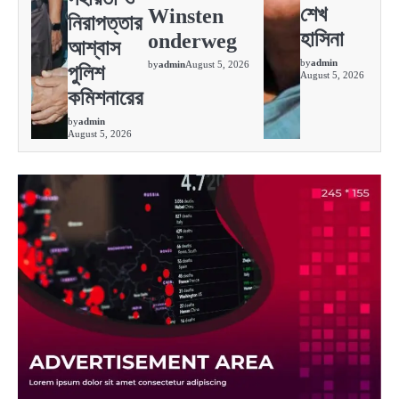
শেখ
Winsten
নিরাপত্তার
হাসিনা
onderweg
আশ্বাস
by
admin
by
admin
August 5, 2026
পুলিশ
August 5, 2026
কমিশনারের
by
admin
August 5, 2026