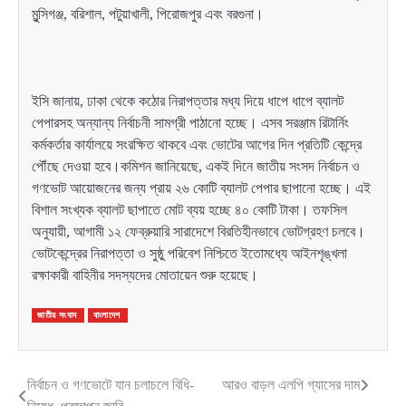
মুন্সিগঞ্জ, বরিশাল, পটুয়াখালী, পিরোজপুর এবং বরগুনা।
ইসি জানায়, ঢাকা থেকে কঠোর নিরাপত্তার মধ্য দিয়ে ধাপে ধাপে ব্যালট
পেপারসহ অন্যান্য নির্বাচনী সামগ্রী পাঠানো হচ্ছে। এসব সরঞ্জাম রিটার্নিং
কর্মকর্তার কার্যালয়ে সংরক্ষিত থাকবে এবং ভোটের আগের দিন প্রতিটি কেন্দ্রে
পৌঁছে দেওয়া হবে।কমিশন জানিয়েছে, একই দিনে জাতীয় সংসদ নির্বাচন ও
গণভোট আয়োজনের জন্য প্রায় ২৬ কোটি ব্যালট পেপার ছাপানো হচ্ছে। এই
বিশাল সংখ্যক ব্যালট ছাপাতে মোট ব্যয় হচ্ছে ৪০ কোটি টাকা। তফসিল
অনুযায়ী, আগামী ১২ ফেব্রুয়ারি সারাদেশে বিরতিহীনভাবে ভোটগ্রহণ চলবে।
ভোটকেন্দ্রের নিরাপত্তা ও সুষ্ঠু পরিবেশ নিশ্চিতে ইতোমধ্যে আইনশৃঙ্খলা
রক্ষাকারী বাহিনীর সদস্যদের মোতায়েন শুরু হয়েছে।
জাতীয় সংবাদ
বাংলাদেশ
নির্বাচন ও গণভোটে যান চলাচলে বিধি-
আরও বাড়ল এলপি গ্যাসের দাম
Post