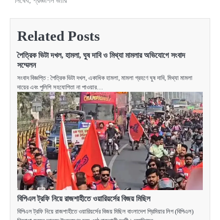
নিষেধ, প্রজ্ঞাপন জারি
navigation
Related Posts
পৈত্রিক ভিটা দখল, হামলা, ঘুষ দাবি ও মিথ্যা মামলার অভিযোগে সংবাদ
সম্মেলন
সংবাদ বিজ্ঞপ্তি : পৈত্রিক ভিটা দখল, একাধিক হামলা, মামলা গ্রহণে ঘুষ দাবি, মিথ্যা মামলা
দায়ের এবং পুলিশি সহযোগিতা না পাওয়ার…
বিপিএল ট্রফি নিয়ে রাজশাহীতে ওয়ারিয়র্সের বিজয় মিছিল
বিপিএল ট্রফি নিয়ে রাজশাহীতে ওয়ারিয়র্সের বিজয় মিছিল বাংলাদেশ প্রিমিয়ার লিগ (বিপিএল)