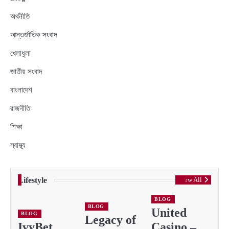
অর্থনীতি
আন্তর্জাতিক সংবাদ
খেলাধুলা
জাতীয় সংবাদ
বাংলাদেশ
রাজনীতি
শিক্ষা
স্বাস্থ্য
Lifestyle
View All
BLOG
BLOG
United
BLOG
Legacy of
IvyBet
Casino –