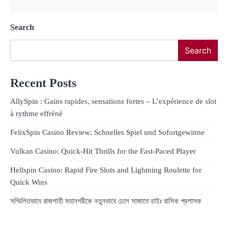
Search
Search
Recent Posts
AllySpin : Gains rapides, sensations fortes – L’expérience de slot
à rythme effréné
FelixSpin Casino Review: Schnelles Spiel und Sofortgewinne
Vulkan Casino: Quick‑Hit Thrills for the Fast‑Paced Player
Hellspin Casino: Rapid Fire Slots and Lightning Roulette for
Quick Wins
সম্মিলিতভাবে রাজশাহী মহানগরীকে নতুনভাবে ঢেলে সাজাতে চাইঃ রাসিক প্রশাসক